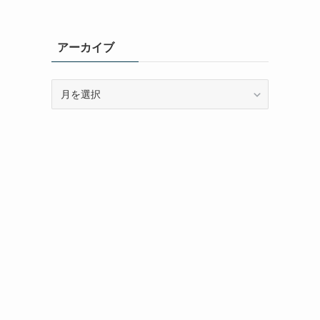
アーカイブ
ア
ー
カ
イ
ブ