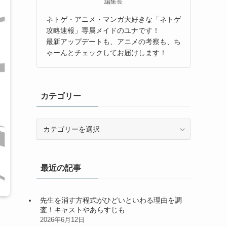
編集長
ネトゲ・アニメ・マンガ大好きな「ネトゲ
攻略速報」専属メイドのユナです！
最新アップデートも、アニメの考察も、ち
ゃーんとチェックしてお届けします！
カテゴリー
カ
テ
ゴ
リ
最近の記事
ー
先生を消す方程式がひどいといわる理由を調
査！キャストやあらすじも
2026年6月12日