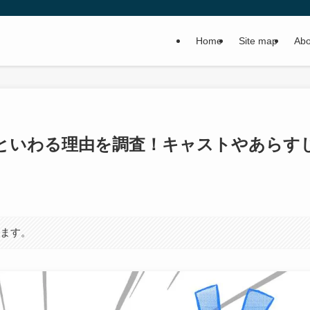
Home
Site map
Abo
といわる理由を調査！キャストやあらす
います。