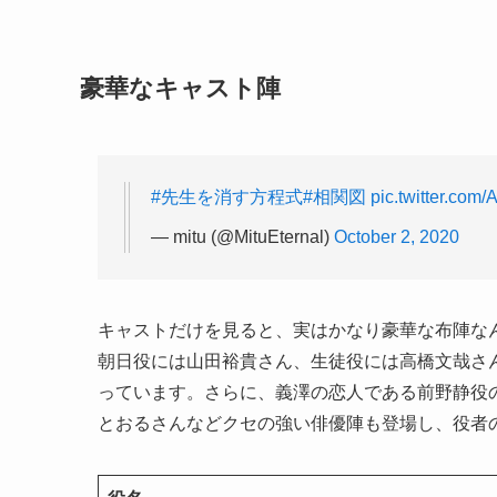
豪華なキャスト陣
#先生を消す方程式
#相関図
pic.twitter.co
— mitu (@MituEternal)
October 2, 2020
キャストだけを見ると、実はかなり豪華な布陣な
朝日役には山田裕貴さん、生徒役には高橋文哉さ
っています。さらに、義澤の恋人である前野静役
とおるさんなどクセの強い俳優陣も登場し、役者