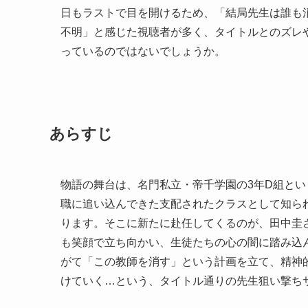
日もラストで目を開けるため、「結局先生は誰も
不明」と感じた視聴者が多く、タイトルとのズレ
っているのではないでしょうか。
あらすじ
物語の舞台は、名門私立・帝千学園の3年D組と
職に追い込んできた支配されたクラスとして知ら
ります。そこに新たに赴任してくるのが、田中圭
も笑顔で立ち向かい、生徒たちの心の闇に踏み込
がて「この教師を消す」という計画を立て、精神
けていく…という、タイトル通りの先生狙い撃ち