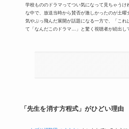
学校もののドラマってつい気になって見ちゃうけ
な中で、放送当時から賛否が激しかったのが土曜
気やぶっ飛んだ展開が話題になる一方で、「これ
て「なんだこのドラマ…」と驚く視聴者が続出し
「先生を消す方程式」がひどい理由