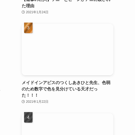
た理由
2021年1月24日
メイドインアビスのつくしあきひと先生、色弱
のため数字で色を見分けている天才だっ
な
た！！！
2021年1月22日