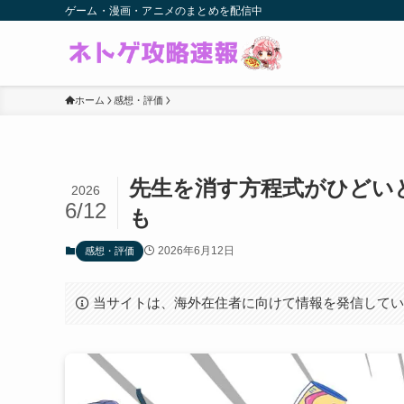
ゲーム・漫画・アニメのまとめを配信中
ホーム
感想・評価
先生を消す方程式がひどい
2026
6/12
も
2026年6月12日
感想・評価
当サイトは、海外在住者に向けて情報を発信して