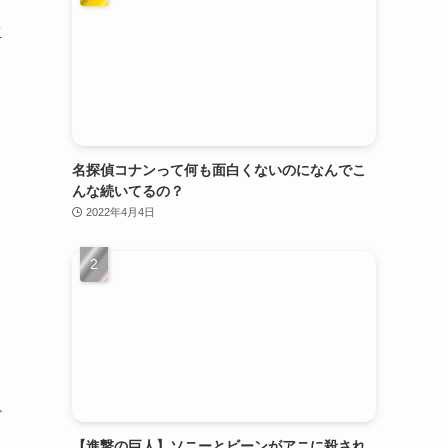
生
名探偵コナンって何も面白くないのになんでこ
んな続いてるの？
2022年4月4日
ど
【進撃の巨人】ソニーとビーンがアニに殺され