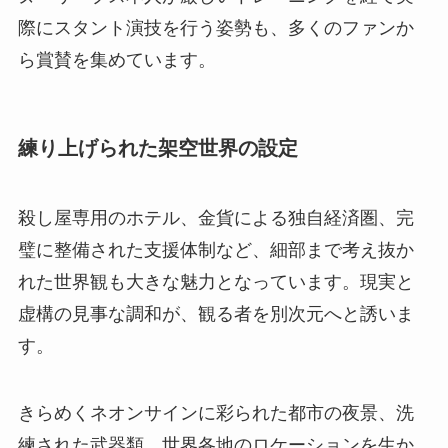
際にスタント演技を行う姿勢も、多くのファンか
ら賞賛を集めています。
練り上げられた架空世界の設定
殺し屋専用のホテル、金貨による独自経済圏、完
璧に整備された支援体制など、細部まで考え抜か
れた世界観も大きな魅力となっています。現実と
虚構の見事な調和が、観る者を別次元へと誘いま
す。
きらめくネオンサインに彩られた都市の夜景、洗
練された武器類、世界各地のロケーションを生か