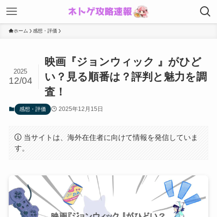
ホーム
感想・評価
映画『ジョンウィック 』がひど
2025
い？見る順番は？評判と魅力を調
12/04
査！
2025年12月15日
感想・評価
当サイトは、海外在住者に向けて情報を発信していま
す。