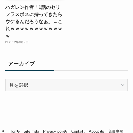
ハガレン作者「1話のセリ
フラスボスに持ってきたら
ウケるんだろうなぁ」←こ
れｗｗｗｗｗｗｗｗｗｗｗ
ｗ
2022年9月9日
アーカイブ
ア
ー
カ
イ
ブ
Home
Site map
Privacy policy
Contact
About us
免責事項