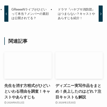
GReeeeNライブがひどい
ドラマ『ハヤブサ消防団』
って本当？メンバーの素顔
はつまらない？キャストや
は公開されてる？
あらすじを紹介！
関連記事
先生を消す方程式がひどい
ディズニー実写作品をまと
といわる理由を調査！キャ
め！炎上したのはどれ？注
ストやあらすじも
目キャストも解説
2026年6月12日
2026年2月20日