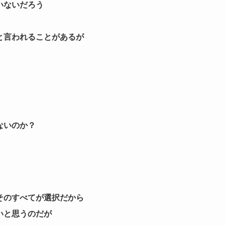
いないだろう
と言われることがあるが
ないのか？
そのすべてが選択だから
いと思うのだが