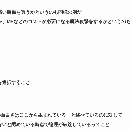
高い装備を買うかというのも同様の例だ。
か、MPなどのコストが必要になる魔法攻撃をするかというのも
を選択すること
の面白さはここから生まれている」と述べているのに対して
ないと認めている時点で論理が破綻しているってこと