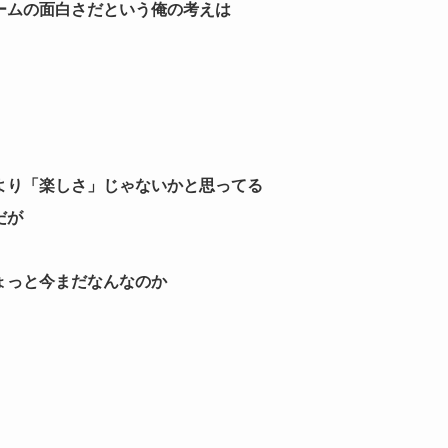
ームの面白さだという俺の考えは
より「楽しさ」じゃないかと思ってる
だが
ょっと今まだなんなのか