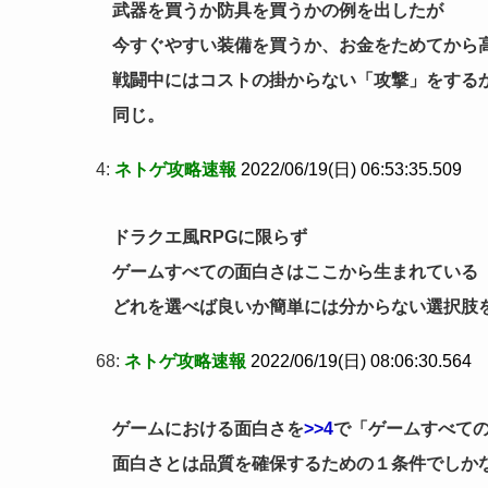
武器を買うか防具を買うかの例を出したが
今すぐやすい装備を買うか、お金をためてから
戦闘中にはコストの掛からない「攻撃」をする
同じ。
4:
ネトゲ攻略速報
2022/06/19(日) 06:53:35.509
ドラクエ風RPGに限らず
ゲームすべての面白さはここから生まれている
どれを選べば良いか簡単には分からない選択肢
68:
ネトゲ攻略速報
2022/06/19(日) 08:06:30.564
ゲームにおける面白さを
>>4
で「ゲームすべて
面白さとは品質を確保するための１条件でしか