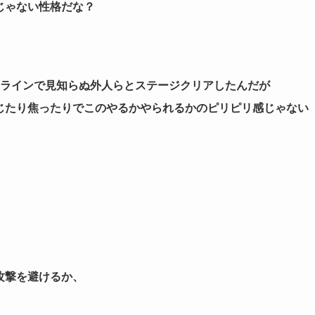
じゃない性格だな？
ンラインで見知らぬ外人らとステージクリアしたんだが
じたり焦ったりでこのやるかやられるかのピリピリ感じゃない
攻撃を避けるか、