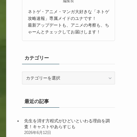
編集長
ネトゲ・アニメ・マンガ大好きな「ネトゲ
攻略速報」専属メイドのユナです！
最新アップデートも、アニメの考察も、ち
ゃーんとチェックしてお届けします！
カテゴリー
カ
テ
ゴ
リ
最近の記事
ー
先生を消す方程式がひどいといわる理由を調
査！キャストやあらすじも
2026年6月12日