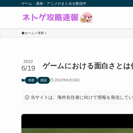
ゲーム・漫画・アニメのまとめを配信中
ホーム
考察
2022
ゲームにおける面白さとは
6/19
2022年6月19日
考察
雑談
当サイトは、海外在住者に向けて情報を発信して