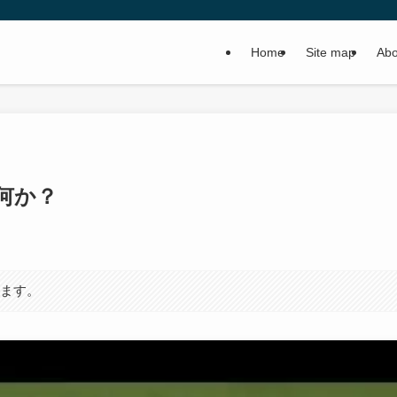
Home
Site map
Abo
何か？
います。