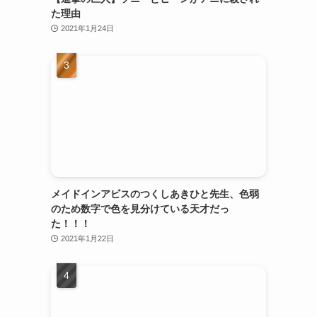
た理由
2021年1月24日
メイドインアビスのつくしあきひと先生、色弱
のため数字で色を見分けている天才だっ
た！！！
2021年1月22日