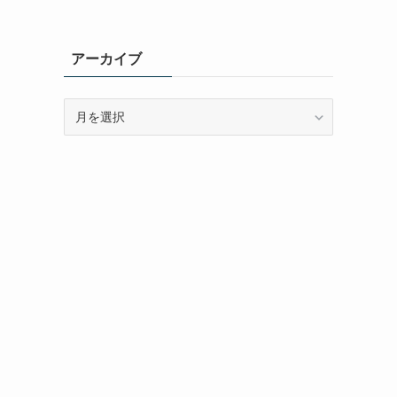
アーカイブ
ア
ー
カ
イ
ブ