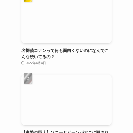
名探偵コナンって何も面白くないのになんでこ
んな続いてるの？
2022年4月4日
【進撃の巨人】ソニーとビーンがアニに殺され