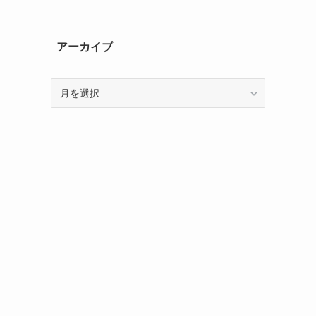
アーカイブ
ア
ー
カ
イ
ブ