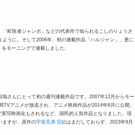
、「町医者ジャンボ」などの代表作で知られるこしのりょうさ
ように。そして2006年、初の連載作品「ハルジャン」、更に
‐」をモーニングで連載しました。
哉さんにとって初の週刊連載作品です。2007年12月からモー
間TVアニメが放送され、アニメ映画作品が2014年8月に公開。
演で実写映画化もされるなど、国民的人気作品となりました。現
いますが、原作の
宇宙兄弟 完結
はまだしておらず、2023年9月