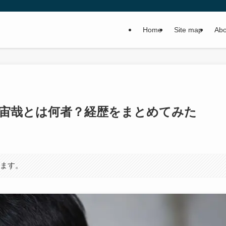
Home
Site map
Abo
山宙哉とは何者？経歴をまとめてみた
います。