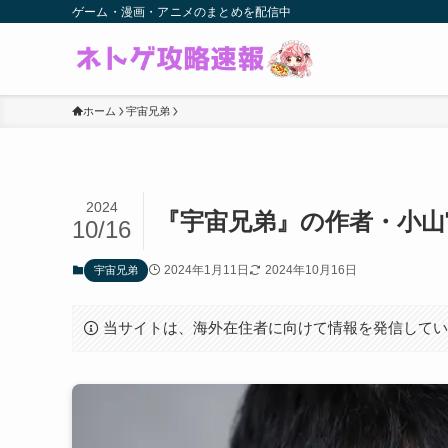
ゲーム・漫画・アニメのまとめを配信中
ホーム
宇宙兄弟
2024
『宇宙兄弟』の作者・小
10/16
2024年1月11日
2024年10月16日
宇宙兄弟
当サイトは、海外在住者に向けて情報を発信して