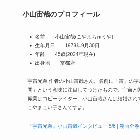
小山宙哉のプロフィール
名前 小山宙哉(こやまちゅうや)
生年月日 1978年9月30日
年齢 45歳(2024年現在)
出身地 京都府
宇宙兄弟 作者の小山宙哉さん。名前に「宙」の
間」という意味に注目してつけたもので、宇宙と
職業はコピーライター。小山宙哉さんは結婚され
こやまこい子さんですよ。
『宇宙兄弟』小山宙哉インタビュー 5/6 | 漫画全巻ドット