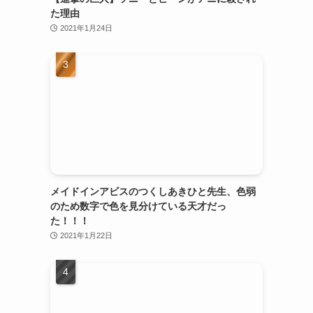
た理由
2021年1月24日
メイドインアビスのつくしあきひと先生、色弱
のため数字で色を見分けている天才だっ
た！！！
2021年1月22日