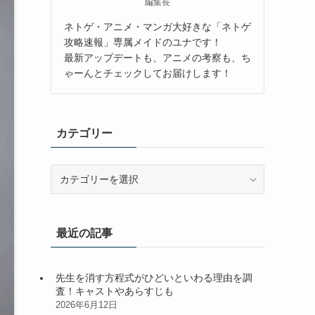
編集長
ネトゲ・アニメ・マンガ大好きな「ネトゲ
攻略速報」専属メイドのユナです！
最新アップデートも、アニメの考察も、ち
ゃーんとチェックしてお届けします！
カテゴリー
カ
テ
ゴ
リ
最近の記事
ー
先生を消す方程式がひどいといわる理由を調
査！キャストやあらすじも
2026年6月12日