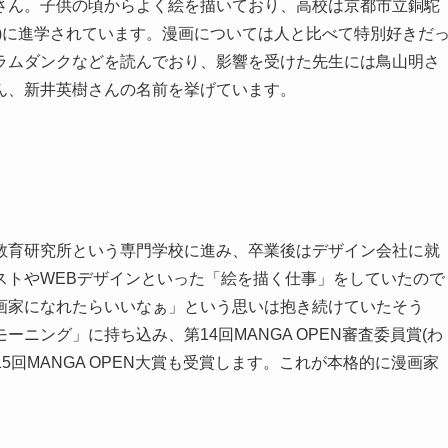
さん。子供の頃からよく絵を描いており、高校は京都市立銅駝
)に進学されています。漫画については人と比べて特別好きだ
ラムダンクなどを読んでおり、影響を受けた先生には鳥山明さ
ん、新井英樹さんの名前を挙げています。
教育研究所という専門学校に進み、卒業後はデザイン会社に就
ストやWEBデザインといった「絵を描く仕事」をしていたので
画家になれたらいいなぁ」という思いは抱き続けていたそう
ニング」に持ち込み、第14回MANGA OPEN審査委員賞(わ
15回MANGA OPEN大賞も受賞します。これが本格的に漫画家