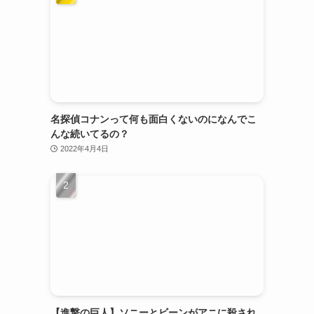
名探偵コナンって何も面白くないのになんでこ
んな続いてるの？
2022年4月4日
【進撃の巨人】ソニーとビーンがアニに殺され