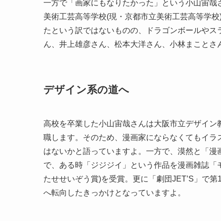
一方で「画家にもなりたかった」という小山宙哉
美術工芸高等学校(現・京都市立美術工芸高等学校
たという訳ではないものの、ドラゴンボールやス
ん、井上雄彦さん、松本大洋さん、小林まことさ
デザイン系の道へ
高校を卒業した小山宙哉さんは大阪市立デザイン
職します。そのため、漫画家にならなくてもイラ
はないかと語っていますよ。一方で、漠然と「漫
で、ある時「ジジジイ」という作品を漫画雑誌「モー
たせせいぞう賞)を受賞。更に「劇団JET’S」で第
へ転向したきっかけとなっていますよ。