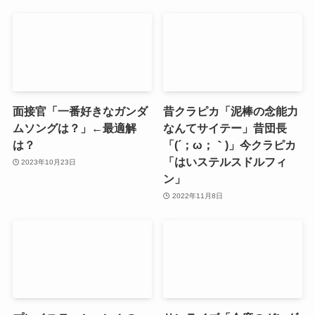
面接官「一番好きなガンダ
昔クラピカ「泥棒の念能力
ムソングは？」←最適解
なんてサイテー」昔団長
は？
「(´；ω；｀)」今クラピカ
「はいステルスドルフィ
2023年10月23日
ン」
2022年11月8日