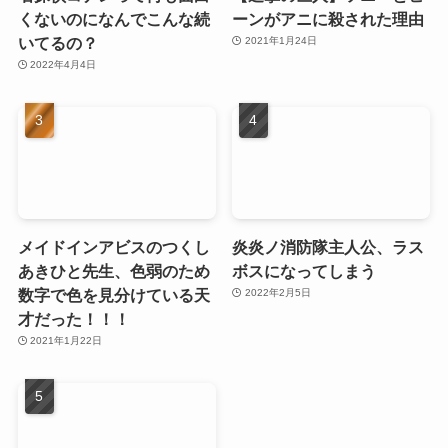
くないのになんでこんな続
ーンがアニに殺された理由
いてるの？
2021年1月24日
2022年4月4日
メイドインアビスのつくし
炎炎ノ消防隊主人公、ラス
あきひと先生、色弱のため
ボスになってしまう
数字で色を見分けている天
2022年2月5日
才だった！！！
2021年1月22日