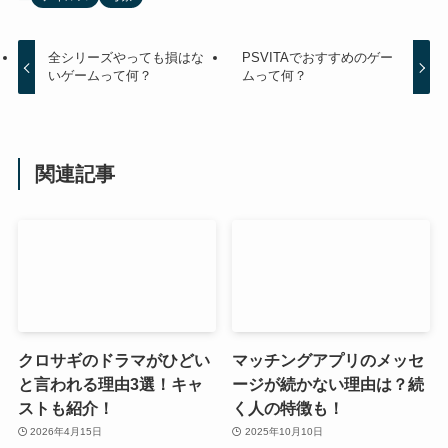
全シリーズやっても損はな
PSVITAでおすすめのゲー
いゲームって何？
ムって何？
関連記事
クロサギのドラマがひどい
マッチングアプリのメッセ
と言われる理由3選！キャ
ージが続かない理由は？続
ストも紹介！
く人の特徴も！
2026年4月15日
2025年10月10日