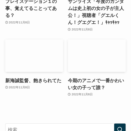
プレイステーション１の
サンライズ「今度のガンダ
事、覚えてることってあ
ムは史上初の女の子が主人
る？
公！」視聴者「グエルく
ん！グエグエ！」ｷｬｯｷｬｯ
2022年11月8日
2022年11月8日
新海誠監督、飽きられてた
今期のアニメで一番かわい
い女の子って誰？
2022年11月8日
2022年11月8日