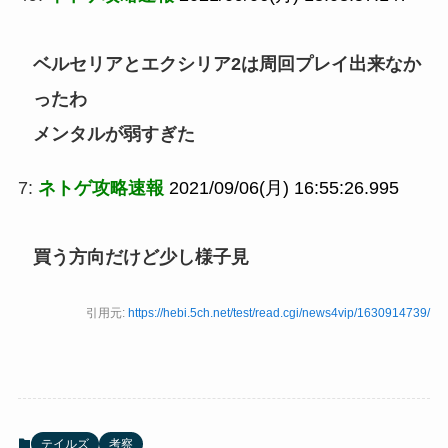
ベルセリアとエクシリア2は周回プレイ出来なか
ったわ
メンタルが弱すぎた
7:
ネトゲ攻略速報
2021/09/06(月) 16:55:26.995
買う方向だけど少し様子見
引用元:
https://hebi.5ch.net/test/read.cgi/news4vip/1630914739/
テイルズ
考察