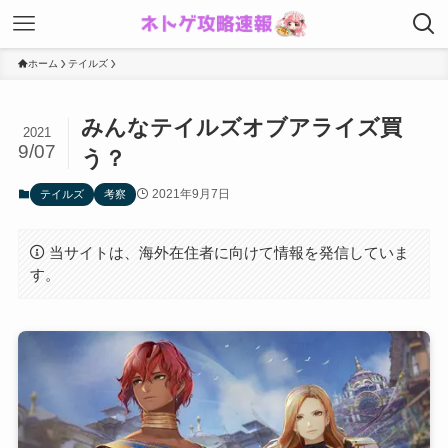
ホーム
テイルズ
みんなテイルズオブアライズ買
2021
9/07
う？
2021年9月7日
テイルズ
考察
当サイトは、海外在住者に向けて情報を発信していま
す。