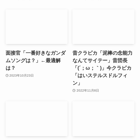
面接官「一番好きなガンダ
昔クラピカ「泥棒の念能力
ムソングは？」←最適解
なんてサイテー」昔団長
は？
「(´；ω；｀)」今クラピカ
「はいステルスドルフィ
2023年10月23日
ン」
2022年11月8日