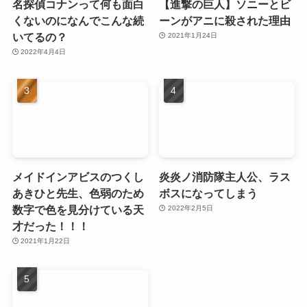
名探偵コナンって何も面白
【進撃の巨人】ソニーとビ
くないのになんでこんな続
ーンがアニに殺された理由
いてるの？
2021年1月24日
2022年4月4日
メイドインアビスのつくし
炎炎ノ消防隊主人公、ラス
あきひと先生、色弱のため
ボスになってしまう
数字で色を見分けている天
2022年2月5日
才だった！！！
2021年1月22日