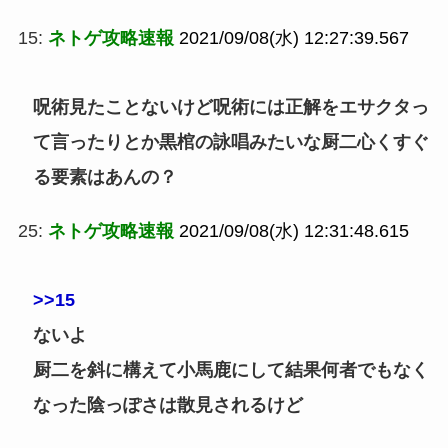
15:
ネトゲ攻略速報
2021/09/08(水) 12:27:39.567
呪術見たことないけど呪術には正解をエサクタっ
て言ったりとか黒棺の詠唱みたいな厨二心くすぐ
る要素はあんの？
25:
ネトゲ攻略速報
2021/09/08(水) 12:31:48.615
>>15
ないよ
厨二を斜に構えて小馬鹿にして結果何者でもなく
なった陰っぽさは散見されるけど