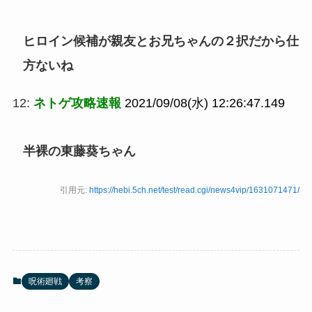
ヒロイン候補が親友とお兄ちゃんの２択だから仕
方ないね
12:
ネトゲ攻略速報
2021/09/08(水) 12:26:47.149
半裸の東藤葵ちゃん
引用元:
https://hebi.5ch.net/test/read.cgi/news4vip/1631071471/
呪術廻戦
考察