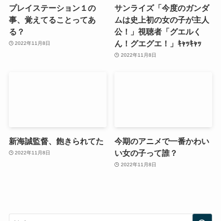
プレイステーション１の
サンライズ「今度のガンダ
事、覚えてることってあ
ムは史上初の女の子が主人
る？
公！」視聴者「グエルく
ん！グエグエ！」ｷｬｯｷｬｯ
2022年11月8日
2022年11月8日
新海誠監督、飽きられてた
今期のアニメで一番かわい
い女の子って誰？
2022年11月8日
2022年11月8日