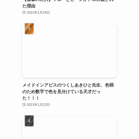
た理由
2021年1月24日
メイドインアビスのつくしあきひと先生、色弱
のため数字で色を見分けている天才だっ
た！！！
2021年1月22日