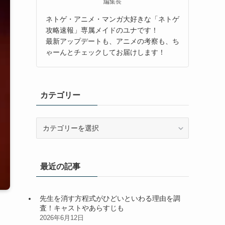
編集長
ネトゲ・アニメ・マンガ大好きな「ネトゲ
攻略速報」専属メイドのユナです！
最新アップデートも、アニメの考察も、ち
ゃーんとチェックしてお届けします！
カテゴリー
カ
テ
ゴ
リ
最近の記事
ー
先生を消す方程式がひどいといわる理由を調
査！キャストやあらすじも
2026年6月12日