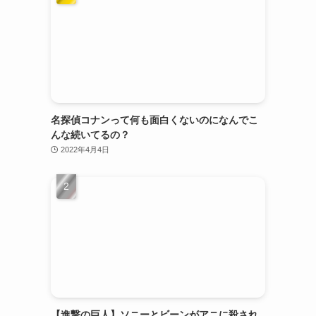
名探偵コナンって何も面白くないのになんでこ
んな続いてるの？
2022年4月4日
【進撃の巨人】ソニーとビーンがアニに殺され