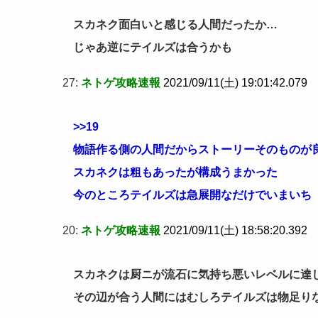
スカネク面白いと感じる人間だったか…
じゃあ逆にテイルズは合うかも
27:
ネトゲ攻略速報
2021/09/11(土) 19:01:42.079
>>19
物語作る側の人間だからストーリーそのものが
スカネクは粗もあったが構成うまかった
今のところテイルズは急展開なだけでいまいち
20:
ネトゲ攻略速報
2021/09/11(土) 18:58:20.392
スカネクは厨ニが流石に気持ち悪いレベルに達
その辺が合う人間にはむしろテイルズは物足り