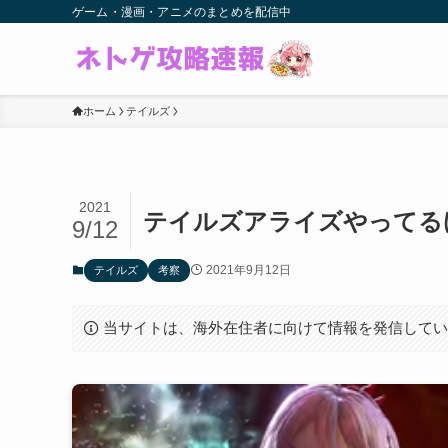
ゲーム・漫画・アニメのまとめを配信中
ホーム
テイルズ
2021
テイルズアライズやってる
9/12
2021年9月12日
テイルズ
考察
当サイトは、海外在住者に向けて情報を発信して