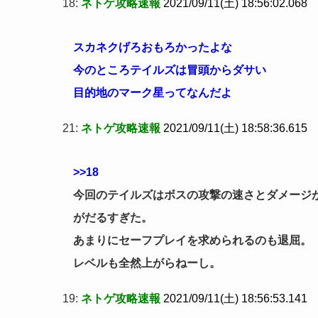
18:
ネトゲ攻略速報
2021/09/11(土) 18:56:02.068
スカネクげろおもろかったよな
今のところテイルズは冒頭からダサい
目的地のマーク星ってなんだよ
21:
ネトゲ攻略速報
2021/09/11(土) 18:58:36.615
>>18
今回のテイルズはボスの攻撃の速さとダメージ
がだるすぎた。
あまりにセーフプレイを求められるのも退屈。
レベルも全然上がらねーし。
19:
ネトゲ攻略速報
2021/09/11(土) 18:56:53.141