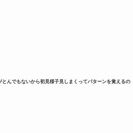
がとんでもないから初見様子見しまくってパターンを覚えるの