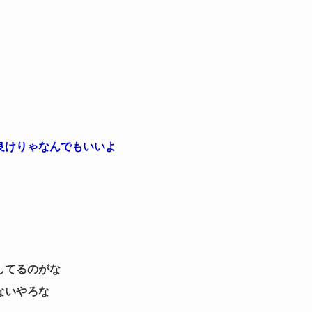
良けりゃなんでもいいよ
してるのがな
ないやろな