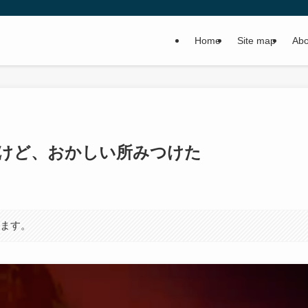
Home
Site map
Abo
けど、おかしい所みつけた
います。