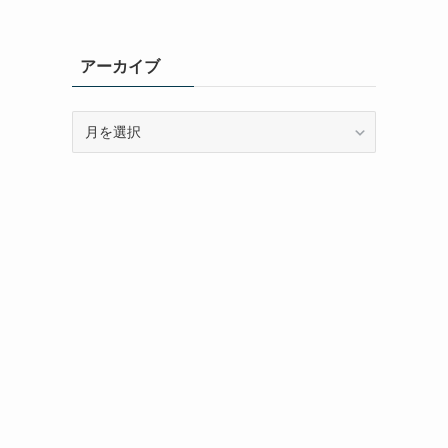
アーカイブ
ア
ー
カ
イ
ブ