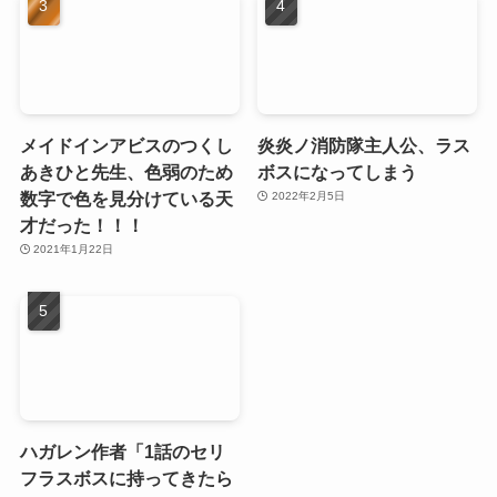
メイドインアビスのつくし
炎炎ノ消防隊主人公、ラス
あきひと先生、色弱のため
ボスになってしまう
数字で色を見分けている天
2022年2月5日
才だった！！！
2021年1月22日
ハガレン作者「1話のセリ
フラスボスに持ってきたら