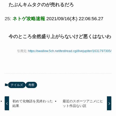
たぶんキムタクのが売れるだろ
25:
ネトゲ攻略速報
2021/09/16(木) 22:06:56.27
今のところ全然盛り上がらないけど悪くはないわ
引用元:
https://swallow.5ch.net/test/read.cgi/livejupiter/1631797305/
テイルズ
考察
初めて化物語を見終わった
最近のスポーツアニメにヒ
結果
ット作品ない説