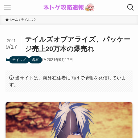
ホーム
テイルズ
テイルズオブアライズ、パッケー
2021
9/17
ジ売上20万本の爆売れ
2021年9月17日
テイルズ
考察
当サイトは、海外在住者に向けて情報を発信していま
す。