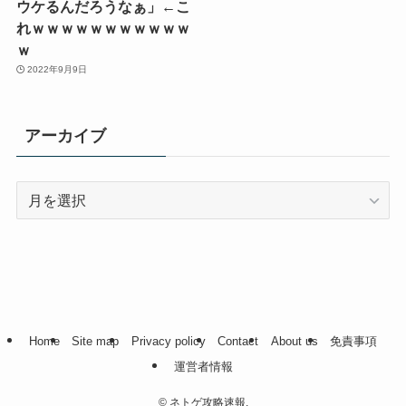
ウケるんだろうなぁ」←こ
れｗｗｗｗｗｗｗｗｗｗｗ
ｗ
2022年9月9日
アーカイブ
ア
ー
カ
イ
ブ
Home
Site map
Privacy policy
Contact
About us
免責事項
運営者情報
©
ネトゲ攻略速報.