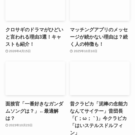
クロサギのドラマがひどい
マッチングアプリのメッセ
と言われる理由3選！キャ
ージが続かない理由は？続
ストも紹介！
く人の特徴も！
2026年4月15日
2025年10月10日
面接官「一番好きなガンダ
昔クラピカ「泥棒の念能力
ムソングは？」←最適解
なんてサイテー」昔団長
は？
「(´；ω；｀)」今クラピカ
「はいステルスドルフィ
2023年10月23日
ン」