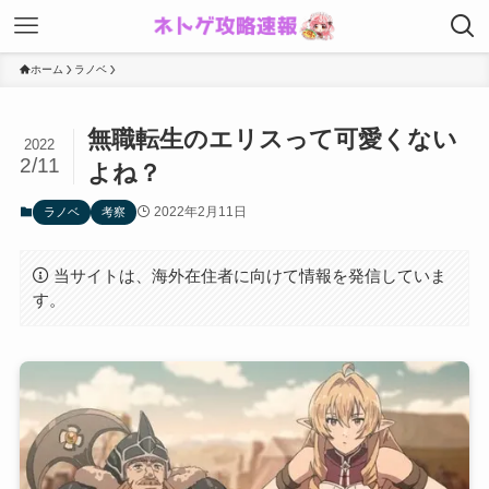
ホーム
ラノベ
無職転生のエリスって可愛くない
2022
2/11
よね？
2022年2月11日
ラノベ
考察
当サイトは、海外在住者に向けて情報を発信していま
す。