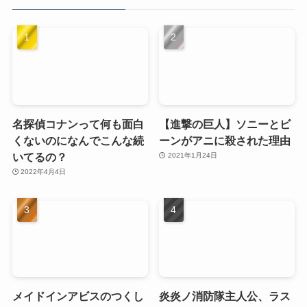
名探偵コナンって何も面白
【進撃の巨人】ソニーとビ
くないのになんでこんな続
ーンがアニに殺された理由
いてるの？
2021年1月24日
2022年4月4日
メイドインアビスのつくし
炎炎ノ消防隊主人公、ラス