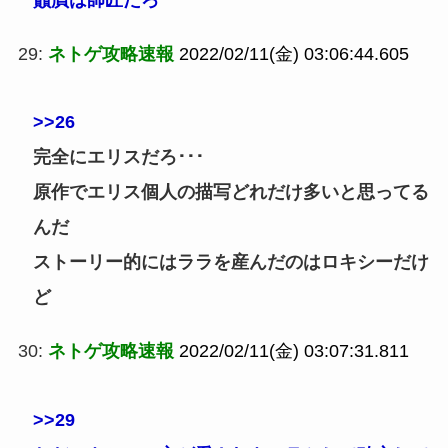
29:
ネトゲ攻略速報
2022/02/11(金) 03:06:44.605
>>26
完全にエリスだろ･･･
原作でエリス個人の描写どれだけ多いと思ってる
んだ
ストーリー的にはララを産んだのはロキシーだけ
ど
30:
ネトゲ攻略速報
2022/02/11(金) 03:07:31.811
>>29