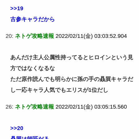
>>19
古参キャラだから
20:
ネトゲ攻略速報
2022/02/11(金) 03:03:52.904
あんだけ主人公属性持ってるとヒロインという見
方ではなくなるな
ただ原作読んでも明らかに孫の手の贔屓キャラだ
し一応キャラ人気でもエリスが1位だし
26:
ネトゲ攻略速報
2022/02/11(金) 03:05:15.560
>>20
贔屓は師匠だろ