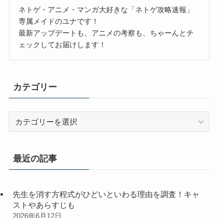
ネトゲ・アニメ・マンガ大好きな「ネトゲ攻略速報」
専属メイドのユナです！
最新アップデートも、アニメの考察も、ちゃーんとチ
ェックしてお届けします！
カテゴリー
カ
テ
ゴ
リ
最近の記事
ー
先生を消す方程式がひどいといわる理由を調査！キャ
ストやあらすじも
2026年6月12日