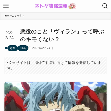
ホーム
考察
悪役のこと「ヴィラン」って呼ぶ
2022
2/24
のキモくない？
2022年2月24日
考察
雑談
当サイトは、海外在住者に向けて情報を発信していま
す。