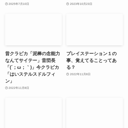
2025年7月10日
2023年10月23日
昔クラピカ「泥棒の念能力
プレイステーション１の
なんてサイテー」昔団長
事、覚えてることってあ
「(´；ω；｀)」今クラピカ
る？
「はいステルスドルフィ
2022年11月8日
ン」
2022年11月8日