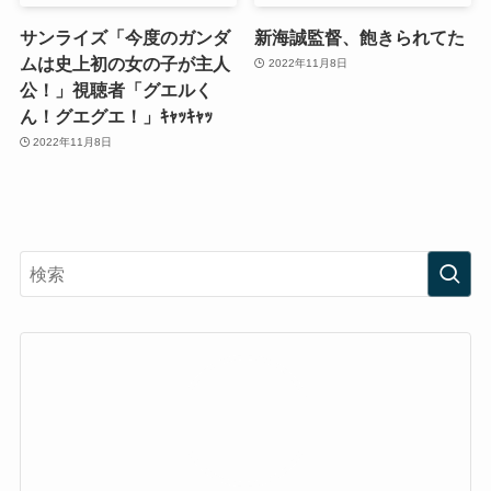
サンライズ「今度のガンダ
新海誠監督、飽きられてた
ムは史上初の女の子が主人
2022年11月8日
公！」視聴者「グエルく
ん！グエグエ！」ｷｬｯｷｬｯ
2022年11月8日