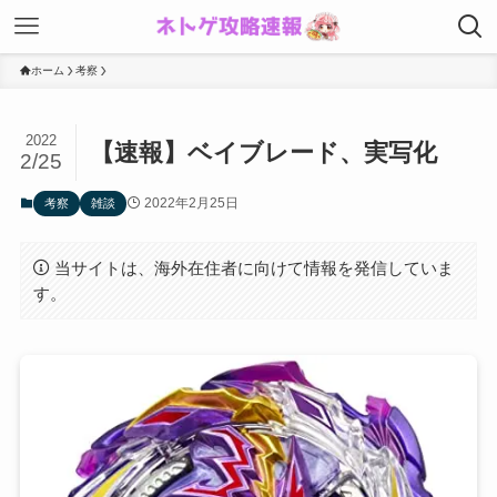
ホーム
考察
2022
【速報】ベイブレード、実写化
2/25
2022年2月25日
考察
雑談
当サイトは、海外在住者に向けて情報を発信していま
す。