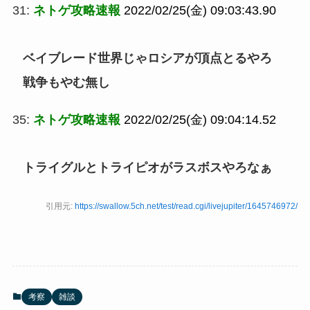
31:
ネトゲ攻略速報
2022/02/25(金) 09:03:43.90
ベイブレード世界じゃロシアが頂点とるやろ
戦争もやむ無し
35:
ネトゲ攻略速報
2022/02/25(金) 09:04:14.52
トライグルとトライピオがラスボスやろなぁ
引用元:
https://swallow.5ch.net/test/read.cgi/livejupiter/1645746972/
考察
雑談