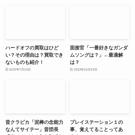
ハードオフの買取はひど
面接官「一番好きなガンダ
い？その理由は？買取でき
ムソングは？」←最適解
ないものも紹介！
は？
2025年7月10日
2023年10月23日
昔クラピカ「泥棒の念能力
プレイステーション１の
なんてサイテー」昔団長
事、覚えてることってあ