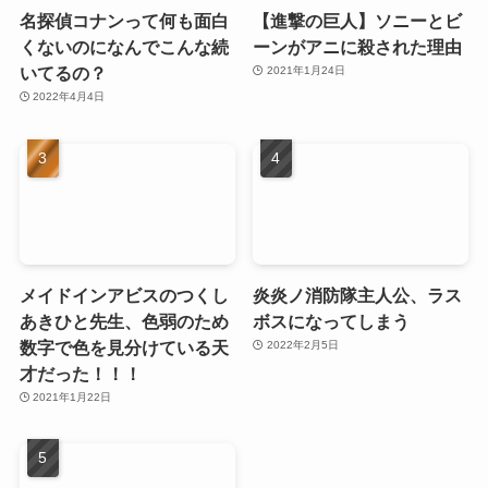
名探偵コナンって何も面白
【進撃の巨人】ソニーとビ
くないのになんでこんな続
ーンがアニに殺された理由
いてるの？
2021年1月24日
2022年4月4日
メイドインアビスのつくし
炎炎ノ消防隊主人公、ラス
あきひと先生、色弱のため
ボスになってしまう
数字で色を見分けている天
2022年2月5日
才だった！！！
2021年1月22日