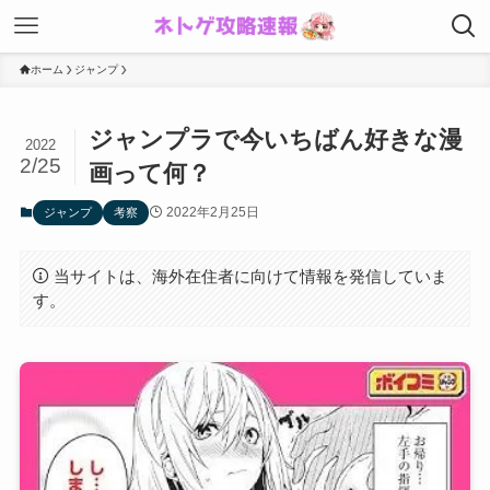
ホーム
ジャンプ
ジャンプラで今いちばん好きな漫
2022
2/25
画って何？
2022年2月25日
ジャンプ
考察
当サイトは、海外在住者に向けて情報を発信していま
す。