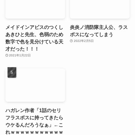
メイドインアビスのつくし
炎炎ノ消防隊主人公、ラス
あきひと先生、色弱のため
ボスになってしまう
数字で色を見分けている天
2022年2月5日
才だった！！！
2021年1月22日
ハガレン作者「1話のセリ
フラスボスに持ってきたら
ウケるんだろうなぁ」←こ
れｗｗｗｗｗｗｗｗｗｗｗ