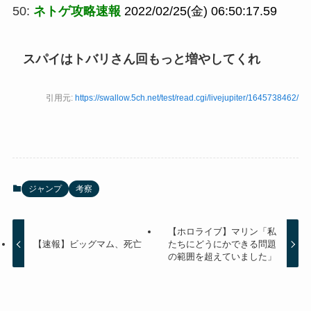
50:
ネトゲ攻略速報
2022/02/25(金) 06:50:17.59
スパイはトバリさん回もっと増やしてくれ
引用元:
https://swallow.5ch.net/test/read.cgi/livejupiter/1645738462/
ジャンプ
考察
【ホロライブ】マリン「私
【速報】ビッグマム、死亡
たちにどうにかできる問題
の範囲を超えていました」