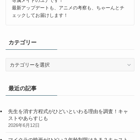
専属メイドのユナです！
最新アップデートも、アニメの考察も、ちゃーんとチ
ェックしてお届けします！
カテゴリー
カ
テ
ゴ
リ
最近の記事
ー
先生を消す方程式がひどいといわる理由を調査！キャ
ストやあらすじも
2026年6月12日
マイクラの映画がひどい？年齢制限はある？キャスト