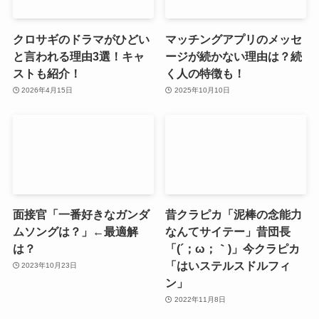
クロサギのドラマがひどい
マッチングアプリのメッセ
と言われる理由3選！キャ
ージが続かない理由は？続
ストも紹介！
く人の特徴も！
2026年4月15日
2025年10月10日
面接官「一番好きなガンダ
昔クラピカ「泥棒の念能力
ムソングは？」←最適解
なんてサイテー」昔団長
は？
「(´；ω；｀)」今クラピカ
「はいステルスドルフィ
2023年10月23日
ン」
2022年11月8日