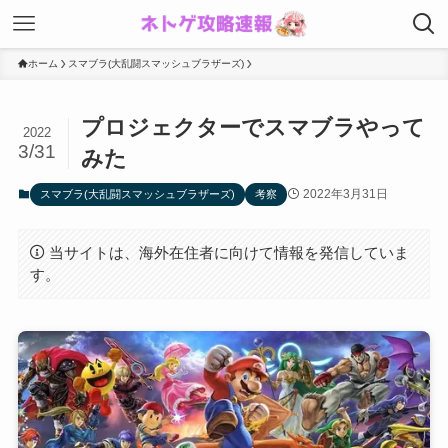
ホーム
スマブラ(大乱闘スマッシュブラザーズ)
プロジェクターでスマブラやって
2022
3/31
みた
2022年3月31日
スマブラ(大乱闘スマッシュブラザーズ)
考察
当サイトは、海外在住者に向けて情報を発信していま
す。