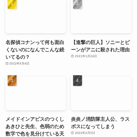
名探偵コナンって何も面白
【進撃の巨人】ソニーとビ
くないのになんでこんな続
ーンがアニに殺された理由
いてるの？
2021年1月24日
2022年4月4日
メイドインアビスのつくし
炎炎ノ消防隊主人公、ラス
あきひと先生、色弱のため
ボスになってしまう
数字で色を見分けている天
2022年2月5日