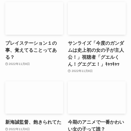
プレイステーション１の
サンライズ「今度のガンダ
事、覚えてることってあ
ムは史上初の女の子が主人
る？
公！」視聴者「グエルく
ん！グエグエ！」ｷｬｯｷｬｯ
2022年11月8日
2022年11月8日
新海誠監督、飽きられてた
今期のアニメで一番かわい
い女の子って誰？
2022年11月8日