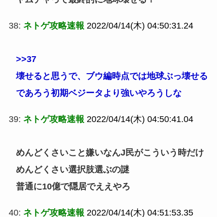
38:
ネトゲ攻略速報
2022/04/14(木) 04:50:31.24
>>37
壊せると思うで、ブウ編時点では地球ぶっ壊せる
であろう初期ベジータより強いやろうしな
39:
ネトゲ攻略速報
2022/04/14(木) 04:50:41.04
めんどくさいこと嫌いなんJ民がこういう時だけ
めんどくさい選択肢選ぶの謎
普通に10億で隠居でええやろ
40:
ネトゲ攻略速報
2022/04/14(木) 04:51:53.35