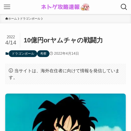
ホーム
ドラゴンボール
2022
10億円orヤムチャの戦闘力
4/14
2022年4月14日
ドラゴンボール
考察
当サイトは、海外在住者に向けて情報を発信していま
す。