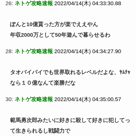
26:
ネトゲ攻略速報
2022/04/14(木) 04:33:30.88
ぽんと10億貰った方が楽でええやん
年収2000万として50年遊んで暮らせるわ
28:
ネトゲ攻略速報
2022/04/14(木) 04:34:27.90
タオパイパイでも世界取れるレベルだよな、ﾔﾑﾁｬ
なら１０億なんて楽勝だな
30:
ネトゲ攻略速報
2022/04/14(木) 04:35:00.57
範馬勇次郎みたいに好きに殺して好きに犯してっ
て生きられるし戦闘力で