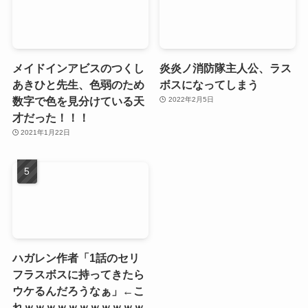
メイドインアビスのつくし
炎炎ノ消防隊主人公、ラス
あきひと先生、色弱のため
ボスになってしまう
数字で色を見分けている天
2022年2月5日
才だった！！！
2021年1月22日
ハガレン作者「1話のセリ
フラスボスに持ってきたら
ウケるんだろうなぁ」←こ
れｗｗｗｗｗｗｗｗｗｗｗ