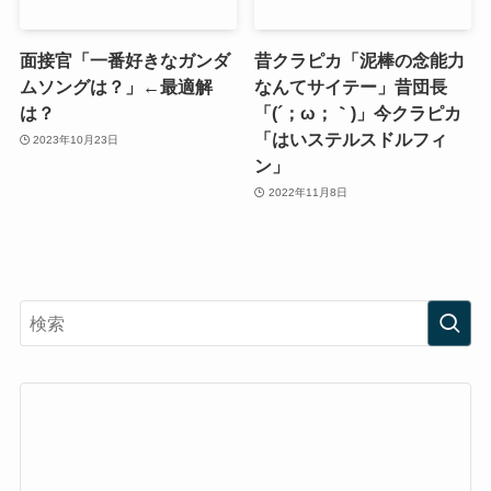
面接官「一番好きなガンダ
昔クラピカ「泥棒の念能力
ムソングは？」←最適解
なんてサイテー」昔団長
は？
「(´；ω；｀)」今クラピカ
「はいステルスドルフィ
2023年10月23日
ン」
2022年11月8日