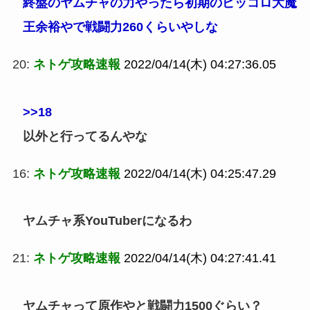
終盤のヤムチャの力やったら初期のピッコロ大魔
王余裕やで戦闘力260くらいやしな
20:
ネトゲ攻略速報
2022/04/14(木) 04:27:36.05
>>18
以外と行ってるんやな
16:
ネトゲ攻略速報
2022/04/14(木) 04:25:47.29
ヤムチャ系YouTuberになるわ
21:
ネトゲ攻略速報
2022/04/14(木) 04:27:41.41
ヤムチャって原作やと戦闘力1500ぐらい？