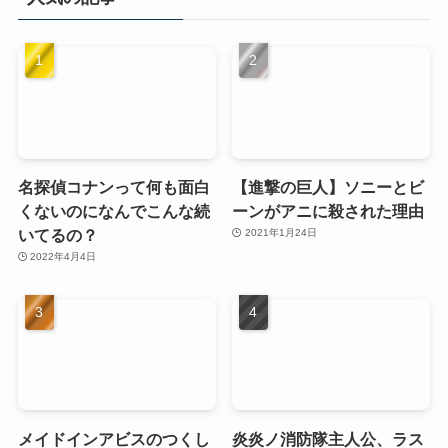
名探偵コナンって何も面白
【進撃の巨人】ソニーとビ
くないのになんでこんな続
ーンがアニに殺された理由
いてるの？
2021年1月24日
2022年4月4日
メイドインアビスのつくし
炎炎ノ消防隊主人公、ラス