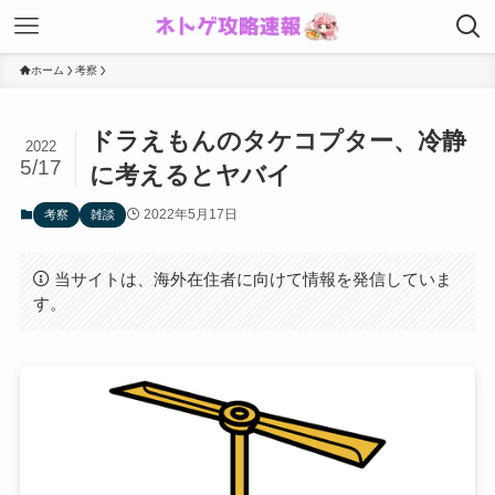
ホーム
考察
ドラえもんのタケコプター、冷静
2022
5/17
に考えるとヤバイ
2022年5月17日
考察
雑談
当サイトは、海外在住者に向けて情報を発信していま
す。