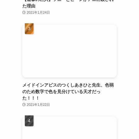
た理由
2021年1月24日
メイドインアビスのつくしあきひと先生、色弱
のため数字で色を見分けている天才だっ
た！！！
2021年1月22日