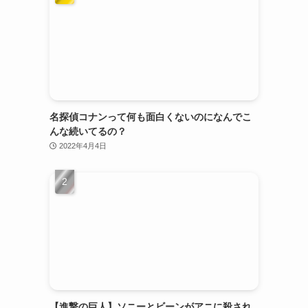
名探偵コナンって何も面白くないのになんでこ
んな続いてるの？
2022年4月4日
【進撃の巨人】ソニーとビーンがアニに殺され