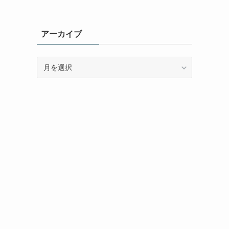
アーカイブ
ア
ー
カ
イ
ブ