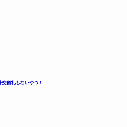
外交儀礼もないやつ！