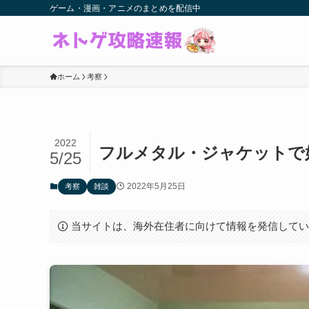
ゲーム・漫画・アニメのまとめを配信中
ホーム
考察
2022
フルメタル・ジャケットで
5/25
2022年5月25日
考察
雑談
当サイトは、海外在住者に向けて情報を発信して