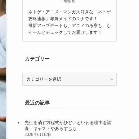
編集長
ネトゲ・アニメ・マンガ大好きな「ネトゲ
攻略速報」専属メイドのユナです！
最新アップデートも、アニメの考察も、ち
ゃーんとチェックしてお届けします！
カテゴリー
カ
テ
ゴ
リ
最近の記事
ー
先生を消す方程式がひどいといわる理由を調
査！キャストやあらすじも
2026年6月12日