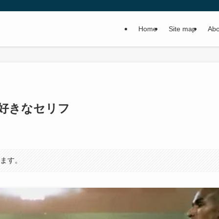
Home
Site map
Abo
好きなセリフ
います。