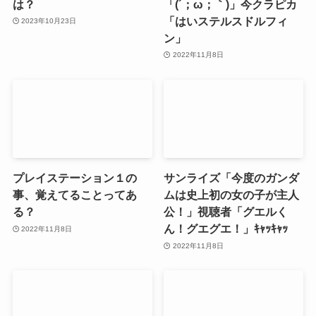
は？
「(´；ω；｀)」今クラピカ
「はいステルスドルフィ
2023年10月23日
ン」
2022年11月8日
プレイステーション１の
サンライズ「今度のガンダ
事、覚えてることってあ
ムは史上初の女の子が主人
る？
公！」視聴者「グエルく
ん！グエグエ！」ｷｬｯｷｬｯ
2022年11月8日
2022年11月8日