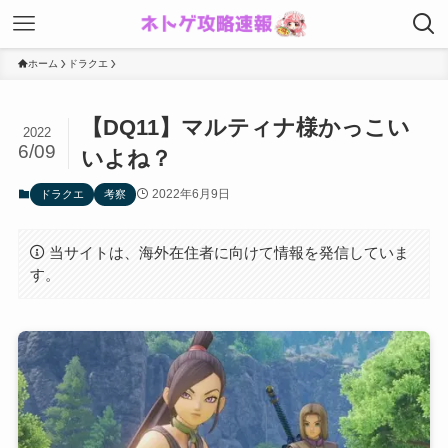
ホーム
ドラクエ
【DQ11】マルティナ様かっこい
2022
6/09
いよね？
2022年6月9日
ドラクエ
考察
当サイトは、海外在住者に向けて情報を発信していま
す。