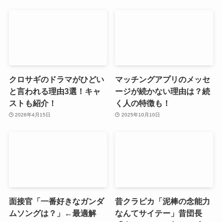
クロサギのドラマがひどい
マッチングアプリのメッセ
と言われる理由3選！キャ
ージが続かない理由は？続
ストも紹介！
く人の特徴も！
2026年4月15日
2025年10月10日
面接官「一番好きなガンダ
昔クラピカ「泥棒の念能力
ムソングは？」←最適解
なんてサイテー」昔団長