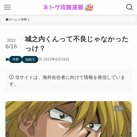
ホーム
考察
城之内くんって不良じゃなかった
2022
6/16
っけ？
2022年6月16日
考察
遊戯王
当サイトは、海外在住者に向けて情報を発信していま
す。