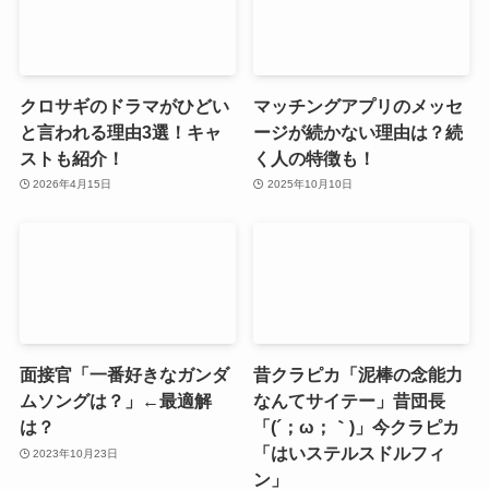
クロサギのドラマがひどい
マッチングアプリのメッセ
と言われる理由3選！キャ
ージが続かない理由は？続
ストも紹介！
く人の特徴も！
2026年4月15日
2025年10月10日
面接官「一番好きなガンダ
昔クラピカ「泥棒の念能力
ムソングは？」←最適解
なんてサイテー」昔団長
は？
「(´；ω；｀)」今クラピカ
「はいステルスドルフィ
2023年10月23日
ン」