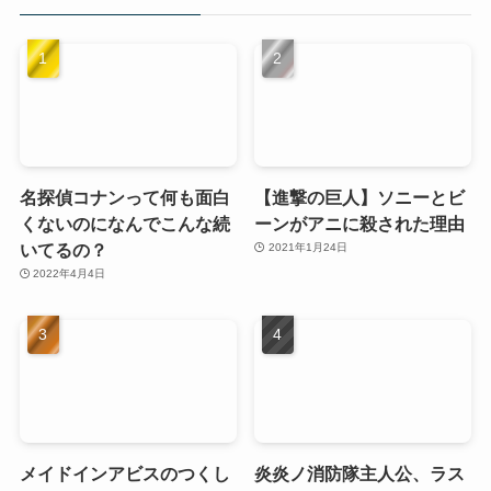
名探偵コナンって何も面白
【進撃の巨人】ソニーとビ
くないのになんでこんな続
ーンがアニに殺された理由
いてるの？
2021年1月24日
2022年4月4日
メイドインアビスのつくし
炎炎ノ消防隊主人公、ラス