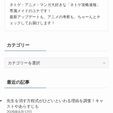
ネトゲ・アニメ・マンガ大好きな「ネトゲ攻略速報」
専属メイドのユナです！
最新アップデートも、アニメの考察も、ちゃーんとチ
ェックしてお届けします！
カテゴリー
カ
テ
ゴ
リ
最近の記事
ー
先生を消す方程式がひどいといわる理由を調査！キャ
ストやあらすじも
2026年6月12日