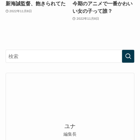
新海誠監督、飽きられてた
今期のアニメで一番かわい
い女の子って誰？
2022年11月8日
2022年11月8日
ユナ
編集長