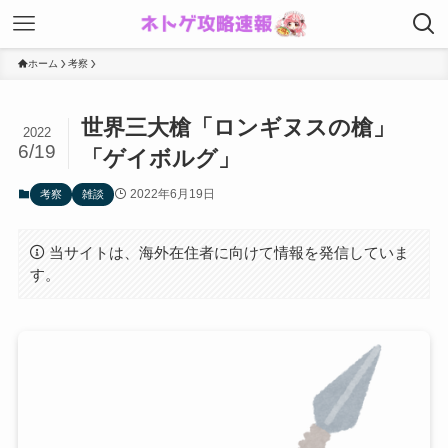
ホーム
考察
世界三大槍「ロンギヌスの槍」
2022
6/19
「ゲイボルグ」
2022年6月19日
考察
雑談
当サイトは、海外在住者に向けて情報を発信していま
す。