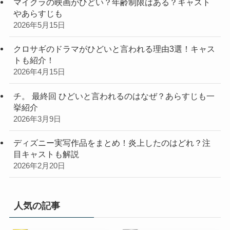
マイクラの映画がひどい？年齢制限はある？キャスト
やあらすじも
2026年5月15日
クロサギのドラマがひどいと言われる理由3選！キャス
トも紹介！
2026年4月15日
チ。 最終回 ひどいと言われるのはなぜ？あらすじも一
挙紹介
2026年3月9日
ディズニー実写作品をまとめ！炎上したのはどれ？注
目キャストも解説
2026年2月20日
人気の記事