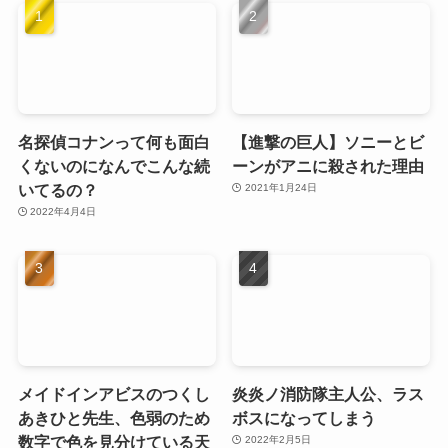
名探偵コナンって何も面白
【進撃の巨人】ソニーとビ
くないのになんでこんな続
ーンがアニに殺された理由
いてるの？
2021年1月24日
2022年4月4日
メイドインアビスのつくし
炎炎ノ消防隊主人公、ラス
あきひと先生、色弱のため
ボスになってしまう
数字で色を見分けている天
2022年2月5日