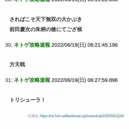
さればこそ天下無双の大かぶき
前田慶次の朱柄の槍にてござ候
30:
ネトゲ攻略速報
2022/06/19(日) 06:21:45.196
方天戟
31:
ネトゲ攻略速報
2022/06/19(日) 06:27:59.896
トリシューラ！
引用元:
https://mi.5ch.net/test/read.cgi/news4vip/1655581228/