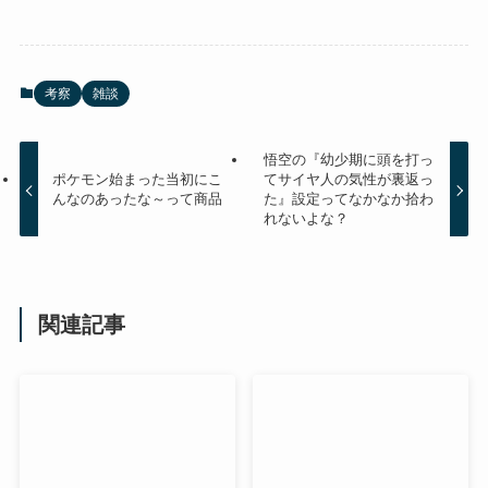
考察
雑談
悟空の『幼少期に頭を打っ
ポケモン始まった当初にこ
てサイヤ人の気性が裏返っ
んなのあったな～って商品
た』設定ってなかなか拾わ
れないよな？
関連記事