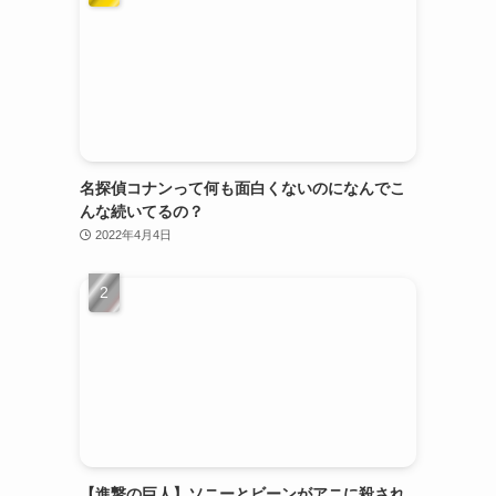
名探偵コナンって何も面白くないのになんでこ
んな続いてるの？
2022年4月4日
【進撃の巨人】ソニーとビーンがアニに殺され