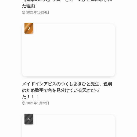
た理由
2021年1月24日
メイドインアビスのつくしあきひと先生、色弱
のため数字で色を見分けている天才だっ
た！！！
2021年1月22日