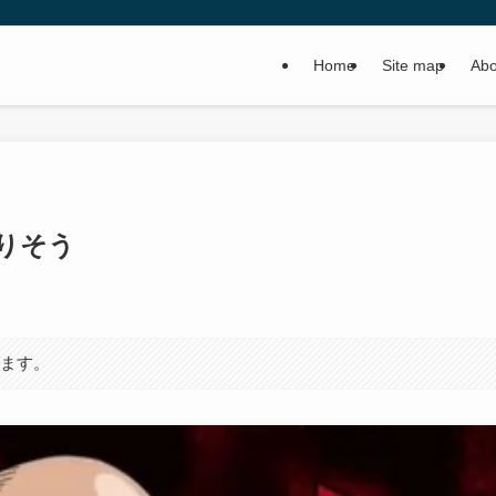
Home
Site map
Abo
りそう
います。