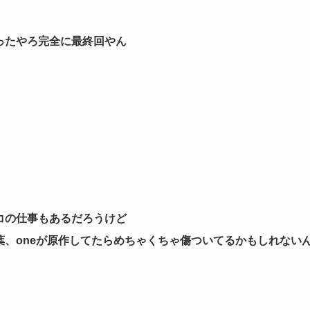
ったやろ完全に最終回やん
コの仕事もあるだろうけど
、oneが原作してたらめちゃくちゃ傷ついてるかもしれない