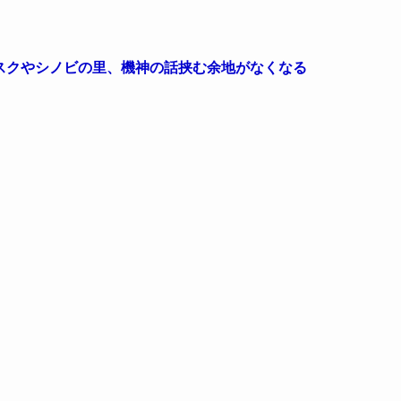
スクやシノビの里、機神の話挟む余地がなくなる