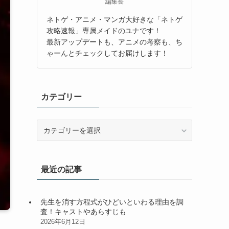
編集長
ネトゲ・アニメ・マンガ大好きな「ネトゲ
攻略速報」専属メイドのユナです！
最新アップデートも、アニメの考察も、ち
ゃーんとチェックしてお届けします！
カテゴリー
カ
テ
ゴ
リ
最近の記事
ー
先生を消す方程式がひどいといわる理由を調
査！キャストやあらすじも
2026年6月12日