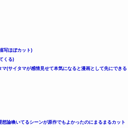
描写ほぼカット)
てくる)
タマ(サイタマが感情見せて本気になると漫画として先にできる
理想論喚いてるシーンが原作でもよかったのにまるまるカット