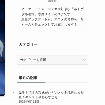
編集長
ネトゲ・アニメ・マンガ大好きな「ネトゲ
攻略速報」専属メイドのユナです！
最新アップデートも、アニメの考察も、ち
ゃーんとチェックしてお届けします！
カテゴリー
カ
テ
ゴ
リ
最近の記事
ー
先生を消す方程式がひどいといわる理由を調
査！キャストやあらすじも
2026年6月12日