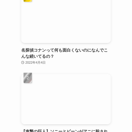
名探偵コナンって何も面白くないのになんでこ
んな続いてるの？
2022年4月4日
【進撃の巨人】ソニーとビーンがアニに殺され