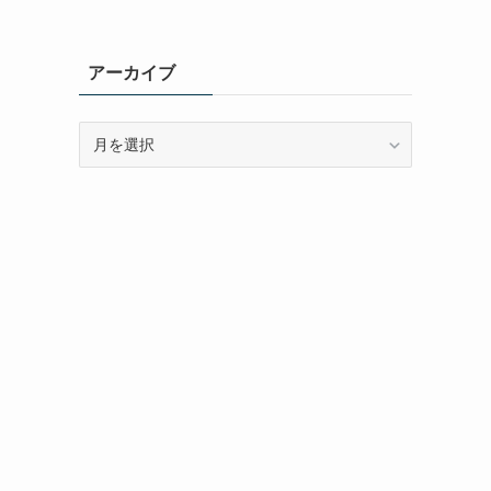
アーカイブ
ア
ー
カ
イ
ブ