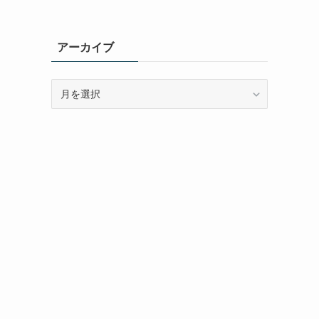
アーカイブ
ア
ー
カ
イ
ブ