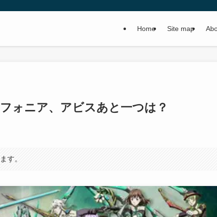
Home
Site map
Abo
ンフォニア、アビスあと一つは？
います。