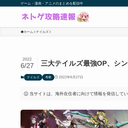
ゲーム・漫画・アニメのまとめを配信中
ホーム
テイルズ
2022
三大テイルズ最強OP、シ
6/27
2022年6月27日
テイルズ
考察
当サイトは、海外在住者に向けて情報を発信して