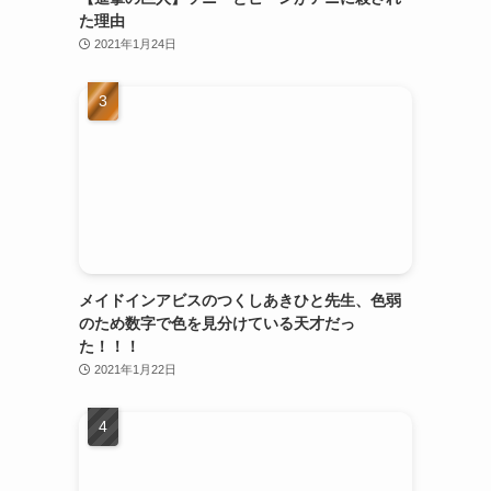
た理由
2021年1月24日
メイドインアビスのつくしあきひと先生、色弱
のため数字で色を見分けている天才だっ
た！！！
2021年1月22日