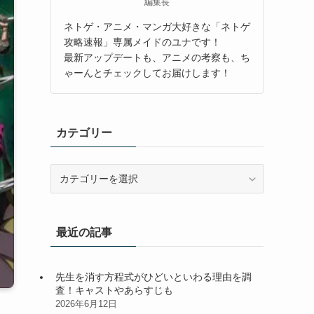
編集長
ネトゲ・アニメ・マンガ大好きな「ネトゲ
攻略速報」専属メイドのユナです！
最新アップデートも、アニメの考察も、ち
ゃーんとチェックしてお届けします！
カテゴリー
カ
テ
ゴ
リ
最近の記事
ー
先生を消す方程式がひどいといわる理由を調
査！キャストやあらすじも
2026年6月12日