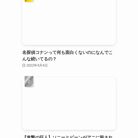
名探偵コナンって何も面白くないのになんでこ
んな続いてるの？
2022年4月4日
【進撃の巨人】ソニーとビーンがアニに殺され