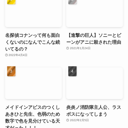
名探偵コナンって何も面白
【進撃の巨人】ソニーとビ
くないのになんでこんな続
ーンがアニに殺された理由
いてるの？
2021年1月24日
2022年4月4日
メイドインアビスのつくし
炎炎ノ消防隊主人公、ラス
あきひと先生、色弱のため
ボスになってしまう
数字で色を見分けている天
2022年2月5日
才だった！！！