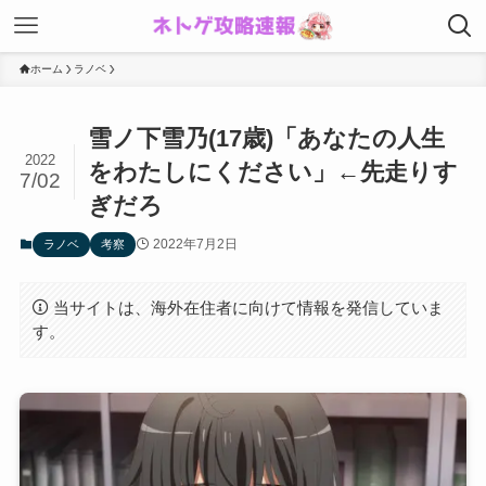
ホーム
ラノベ
雪ノ下雪乃(17歳)「あなたの人生
2022
をわたしにください」←先走りす
7/02
ぎだろ
2022年7月2日
ラノベ
考察
当サイトは、海外在住者に向けて情報を発信していま
す。