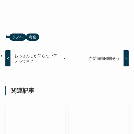
ラノベ
考察
おっさんしか知らないアニ
赤髪海賊団弱そう
メって何？
関連記事