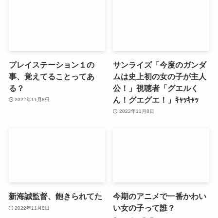
プレイステーション１の
サンライズ「今度のガンダ
事、覚えてることってあ
ムは史上初の女の子が主人
る？
公！」視聴者「グエルく
ん！グエグエ！」ｷｬｯｷｬｯ
2022年11月8日
2022年11月8日
新海誠監督、飽きられてた
今期のアニメで一番かわい
い女の子って誰？
2022年11月8日