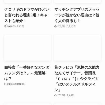
クロサギのドラマがひどい
マッチングアプリのメッセ
と言われる理由3選！キャ
ージが続かない理由は？続
ストも紹介！
く人の特徴も！
2026年4月15日
2025年10月10日
面接官「一番好きなガンダ
昔クラピカ「泥棒の念能力
ムソングは？」←最適解
なんてサイテー」昔団長
は？
「(´；ω；｀)」今クラピカ
「はいステルスドルフィ
2023年10月23日
ン」
2022年11月8日