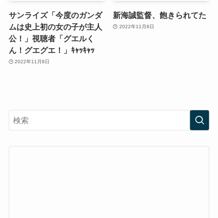
サンライズ「今度のガンダ
新海誠監督、飽きられてた
ムは史上初の女の子が主人
2022年11月8日
公！」視聴者「グエルく
ん！グエグエ！」ｷｬｯｷｬｯ
2022年11月8日