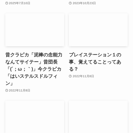
2025年7月10日
2023年10月23日
昔クラピカ「泥棒の念能力
プレイステーション１の
なんてサイテー」昔団長
事、覚えてることってあ
「(´；ω；｀)」今クラピカ
る？
「はいステルスドルフィ
2022年11月8日
ン」
2022年11月8日