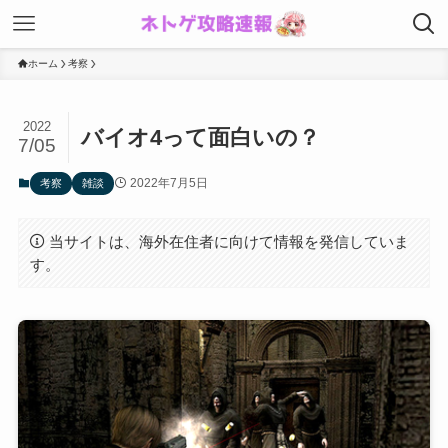
ホーム
考察
2022
バイオ4って面白いの？
7/05
2022年7月5日
考察
雑談
当サイトは、海外在住者に向けて情報を発信していま
す。