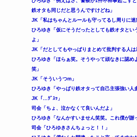
ひろゆき「例えばさ、警察が1件不祥事起こすと
鉄オタも同じだと思うんですけどね」
JK「私はちゃんとルールも守ってるし周りに迷
ひろゆき「仮にそうだったとしても鉄オタとい
よ」
JK「だとしてもやっぱりまとめて批判する人は
ひろゆき「ほらぁ笑。そうやって頑なきに認め
笑」
JK「そういうつm」
ひろゆき「やっぱり鉄オタって自己主張強い人
JK「…ｸﾞｽｯ」
司会「ちょ、泣かなくて良いんだよ」
ひろゆき「なんかすいません笑笑。これ僕が謝
司会「ひろゆきさんちょっと！！」