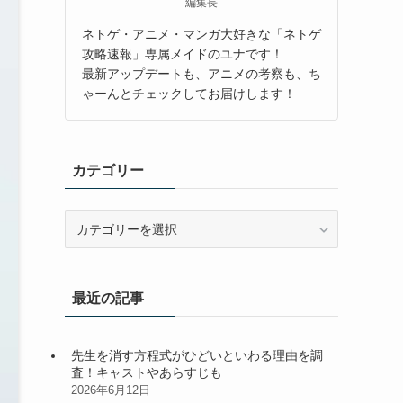
編集長
ネトゲ・アニメ・マンガ大好きな「ネトゲ
攻略速報」専属メイドのユナです！
最新アップデートも、アニメの考察も、ち
ゃーんとチェックしてお届けします！
カテゴリー
カ
テ
ゴ
リ
最近の記事
ー
先生を消す方程式がひどいといわる理由を調
査！キャストやあらすじも
2026年6月12日