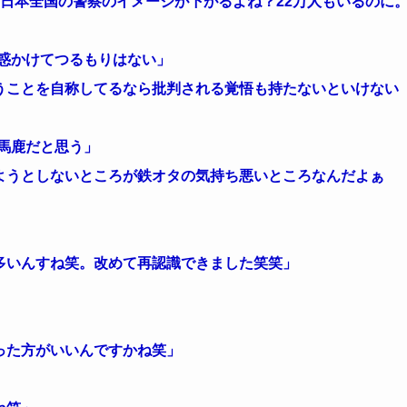
日本全国の警察のイメージが下がるよね？22万人もいるのに
惑かけてつるもりはない」
うことを自称してるなら批判される覚悟も持たないといけない
馬鹿だと思う」
ようとしないところが鉄オタの気持ち悪いところなんだよぁ
多いんすね笑。改めて再認識できました笑笑」
った方がいいんですかね笑」