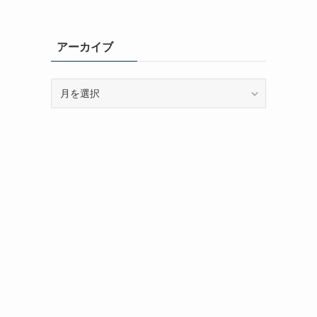
アーカイブ
ア
ー
カ
イ
ブ