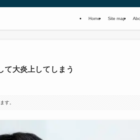
Home
Site map
Abo
して大炎上してしまう
います。