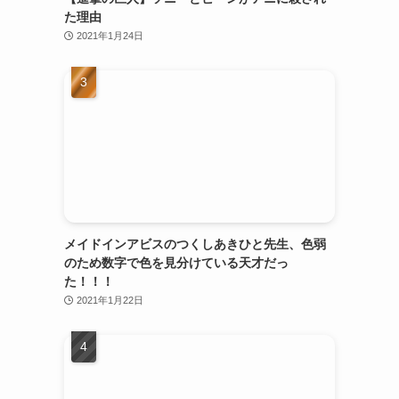
。
た理由
2021年1月24日
メイドインアビスのつくしあきひと先生、色弱
のため数字で色を見分けている天才だっ
た！！！
2021年1月22日