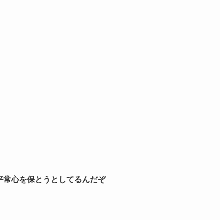
平常心を保とうとしてるんだぞ