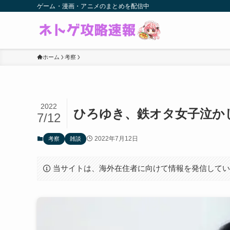
ゲーム・漫画・アニメのまとめを配信中
ホーム
考察
2022
ひろゆき、鉄オタ女子泣か
7/12
2022年7月12日
考察
雑談
当サイトは、海外在住者に向けて情報を発信して