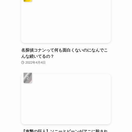
名探偵コナンって何も面白くないのになんでこ
んな続いてるの？
2022年4月4日
【進撃の巨人】ソニーとビーンがアニに殺され