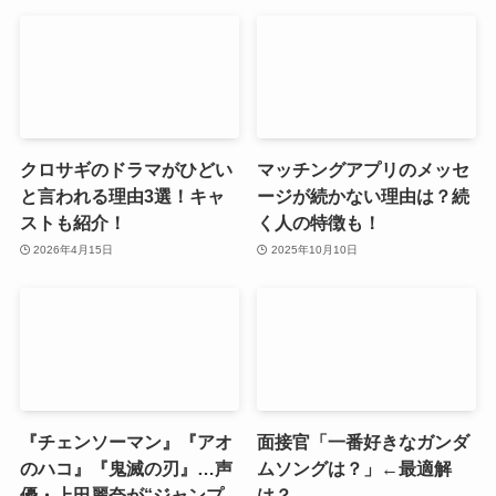
クロサギのドラマがひどい
マッチングアプリのメッセ
と言われる理由3選！キャ
ージが続かない理由は？続
ストも紹介！
く人の特徴も！
2026年4月15日
2025年10月10日
『チェンソーマン』『アオ
面接官「一番好きなガンダ
のハコ』『鬼滅の刃』…声
ムソングは？」←最適解
優・上田麗奈が“ジャンプ
は？