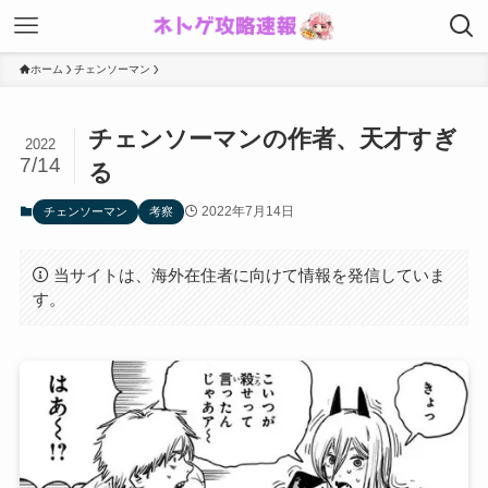
ホーム
チェンソーマン
チェンソーマンの作者、天才すぎ
2022
7/14
る
2022年7月14日
チェンソーマン
考察
当サイトは、海外在住者に向けて情報を発信していま
す。