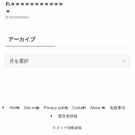
れｗｗｗｗｗｗｗｗｗｗｗ
ｗ
2022年9月9日
アーカイブ
ア
ー
カ
イ
ブ
Home
Site map
Privacy policy
Contact
About us
免責事項
運営者情報
©
ネトゲ攻略速報.