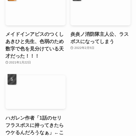
メイドインアビスのつくし
炎炎ノ消防隊主人公、ラス
あきひと先生、色弱のため
ボスになってしまう
数字で色を見分けている天
2022年2月5日
才だった！！！
2021年1月22日
ハガレン作者「1話のセリ
フラスボスに持ってきたら
ウケるんだろうなぁ」←こ