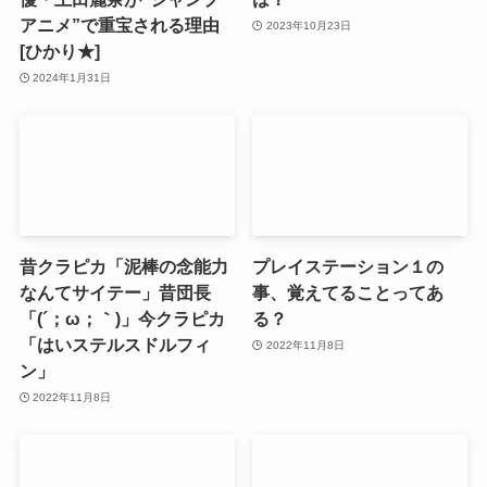
アニメ”で重宝される理由
2023年10月23日
[ひかり★]
2024年1月31日
昔クラピカ「泥棒の念能力
プレイステーション１の
なんてサイテー」昔団長
事、覚えてることってあ
「(´；ω；｀)」今クラピカ
る？
「はいステルスドルフィ
2022年11月8日
ン」
2022年11月8日