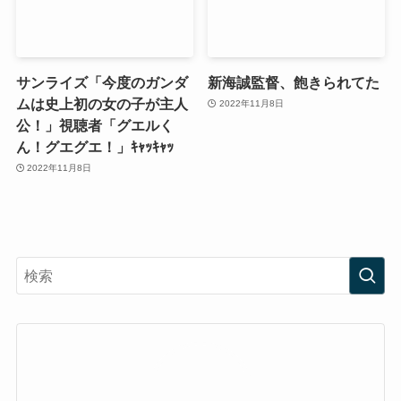
サンライズ「今度のガンダ
新海誠監督、飽きられてた
ムは史上初の女の子が主人
2022年11月8日
公！」視聴者「グエルく
ん！グエグエ！」ｷｬｯｷｬｯ
2022年11月8日