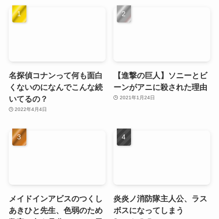
名探偵コナンって何も面白
【進撃の巨人】ソニーとビ
くないのになんでこんな続
ーンがアニに殺された理由
いてるの？
2021年1月24日
2022年4月4日
メイドインアビスのつくし
炎炎ノ消防隊主人公、ラス
あきひと先生、色弱のため
ボスになってしまう