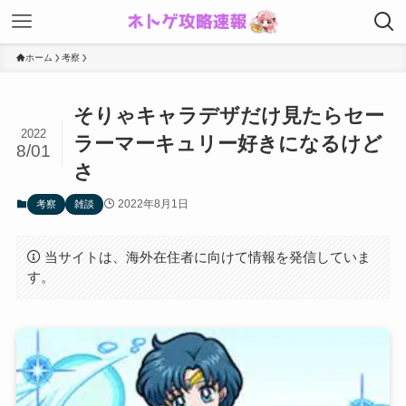
ホーム
考察
そりゃキャラデザだけ見たらセー
2022
ラーマーキュリー好きになるけど
8/01
さ
2022年8月1日
考察
雑談
当サイトは、海外在住者に向けて情報を発信していま
す。