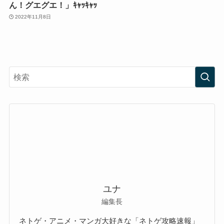
ん！グエグエ！」ｷｬｯｷｬｯ
2022年11月8日
ユナ
編集長
ネトゲ・アニメ・マンガ大好きな「ネトゲ攻略速報」