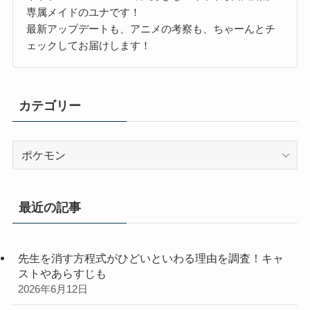
専属メイドのユナです！
最新アップデートも、アニメの考察も、ちゃーんとチ
ェックしてお届けします！
カテゴリー
カ
テ
ゴ
リ
最近の記事
ー
先生を消す方程式がひどいといわる理由を調査！キャ
ストやあらすじも
2026年6月12日