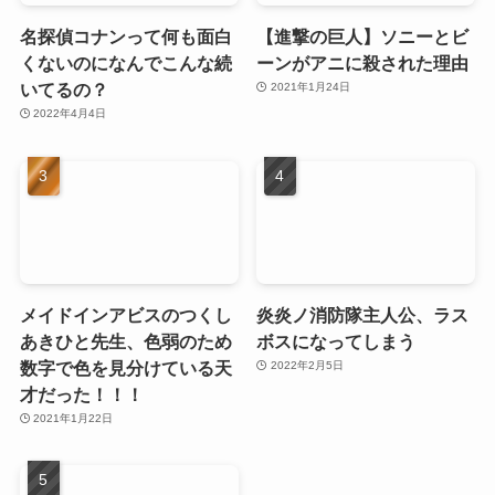
名探偵コナンって何も面白
【進撃の巨人】ソニーとビ
くないのになんでこんな続
ーンがアニに殺された理由
いてるの？
2021年1月24日
2022年4月4日
メイドインアビスのつくし
炎炎ノ消防隊主人公、ラス
あきひと先生、色弱のため
ボスになってしまう
数字で色を見分けている天
2022年2月5日
才だった！！！
2021年1月22日