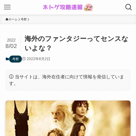
ホーム
考察
海外のファンタジーってセンスな
2022
8/02
いよな？
2022年8月2日
考察
当サイトは、海外在住者に向けて情報を発信していま
す。