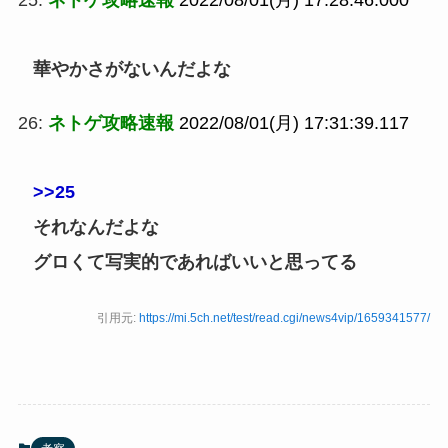
25:
ネトゲ攻略速報
2022/08/01(月) 17:28:46.000
華やかさがないんだよな
26:
ネトゲ攻略速報
2022/08/01(月) 17:31:39.117
>>25
それなんだよな
グロくて写実的であればいいと思ってる
引用元:
https://mi.5ch.net/test/read.cgi/news4vip/1659341577/