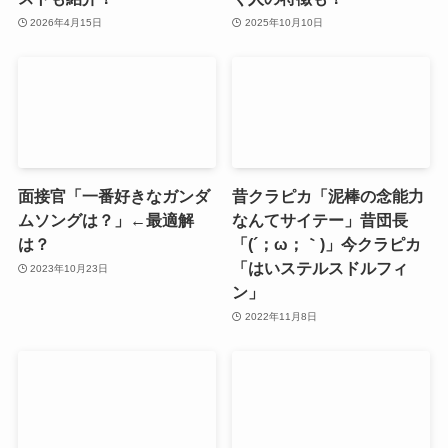
2026年4月15日
2025年10月10日
面接官「一番好きなガンダ
昔クラピカ「泥棒の念能力
ムソングは？」←最適解
なんてサイテー」昔団長
は？
「(´；ω；｀)」今クラピカ
「はいステルスドルフィ
2023年10月23日
ン」
2022年11月8日