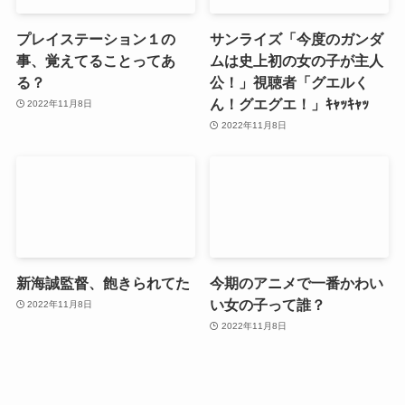
プレイステーション１の
サンライズ「今度のガンダ
事、覚えてることってあ
ムは史上初の女の子が主人
る？
公！」視聴者「グエルく
ん！グエグエ！」ｷｬｯｷｬｯ
2022年11月8日
2022年11月8日
新海誠監督、飽きられてた
今期のアニメで一番かわい
い女の子って誰？
2022年11月8日
2022年11月8日