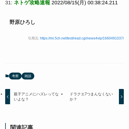
31:
ネトゲ攻略速報
2022/08/15(月) 00:38:24.211
野原ひろし
引用元:
https://mi.5ch.net/test/read.cgi/news4vip/1660491037/
考察
雑談
親子アニメにハズレってな
ドラクエ7つまんなくない
いよな？
か？
関連記事