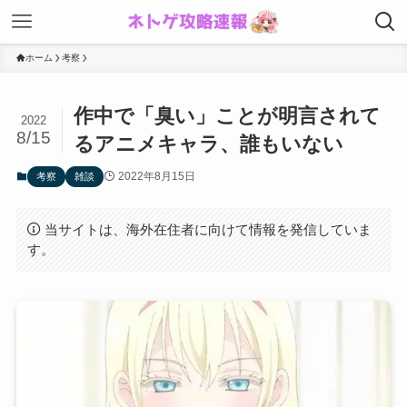
ホーム
考察
作中で「臭い」ことが明言されて
2022
8/15
るアニメキャラ、誰もいない
2022年8月15日
考察
雑談
当サイトは、海外在住者に向けて情報を発信していま
す。