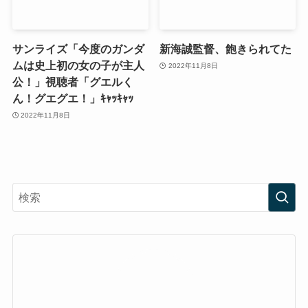
サンライズ「今度のガンダ
新海誠監督、飽きられてた
ムは史上初の女の子が主人
2022年11月8日
公！」視聴者「グエルく
ん！グエグエ！」ｷｬｯｷｬｯ
2022年11月8日