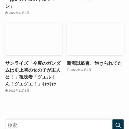
ン」
2022年11月8日
サンライズ「今度のガンダ
新海誠監督、飽きられてた
ムは史上初の女の子が主人
2022年11月8日
公！」視聴者「グエルく
ん！グエグエ！」ｷｬｯｷｬｯ
2022年11月8日