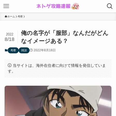
ホーム
考察
俺の名字が「服部」なんだがどん
2022
8/18
なイメージある？
2022年8月18日
考察
雑談
当サイトは、海外在住者に向けて情報を発信していま
す。