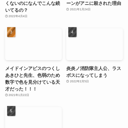
くないのになんでこんな続
ーンがアニに殺された理由
いてるの？
2021年1月24日
2022年4月4日
メイドインアビスのつくし
炎炎ノ消防隊主人公、ラス
あきひと先生、色弱のため
ボスになってしまう
数字で色を見分けている天
2022年2月5日
才だった！！！
2021年1月22日