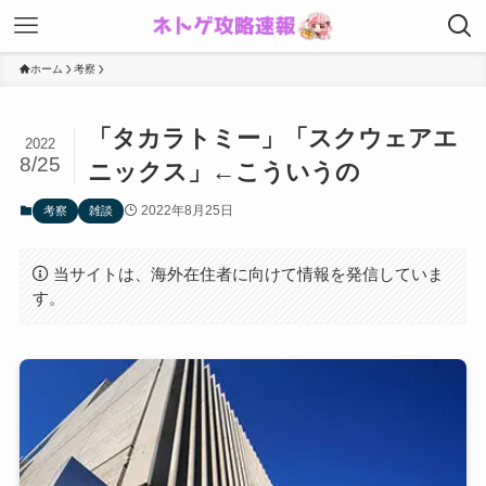
ホーム
考察
「タカラトミー」「スクウェアエ
2022
8/25
ニックス」←こういうの
2022年8月25日
考察
雑談
当サイトは、海外在住者に向けて情報を発信していま
す。