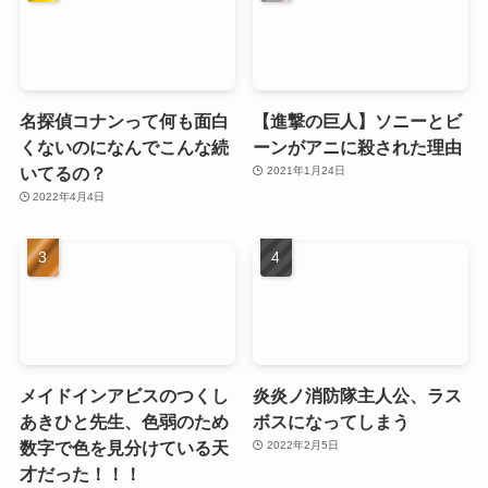
名探偵コナンって何も面白
【進撃の巨人】ソニーとビ
くないのになんでこんな続
ーンがアニに殺された理由
いてるの？
2021年1月24日
2022年4月4日
メイドインアビスのつくし
炎炎ノ消防隊主人公、ラス
あきひと先生、色弱のため
ボスになってしまう
数字で色を見分けている天
2022年2月5日
才だった！！！