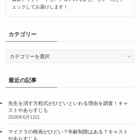
ェックしてお届けします！
カテゴリー
カ
テ
ゴ
リ
最近の記事
ー
先生を消す方程式がひどいといわる理由を調査！キャ
ストやあらすじも
2026年6月12日
マイクラの映画がひどい？年齢制限はある？キャスト
やあらすじも