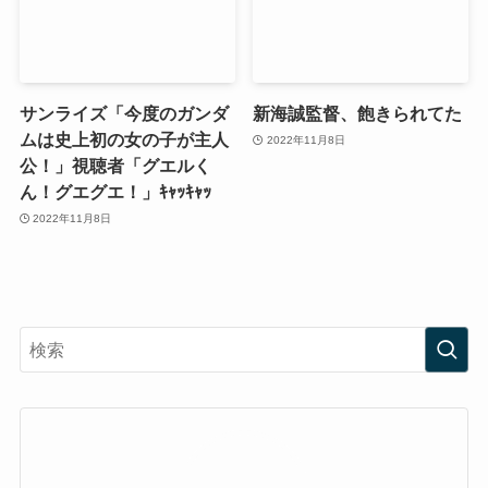
サンライズ「今度のガンダ
新海誠監督、飽きられてた
ムは史上初の女の子が主人
2022年11月8日
公！」視聴者「グエルく
ん！グエグエ！」ｷｬｯｷｬｯ
2022年11月8日