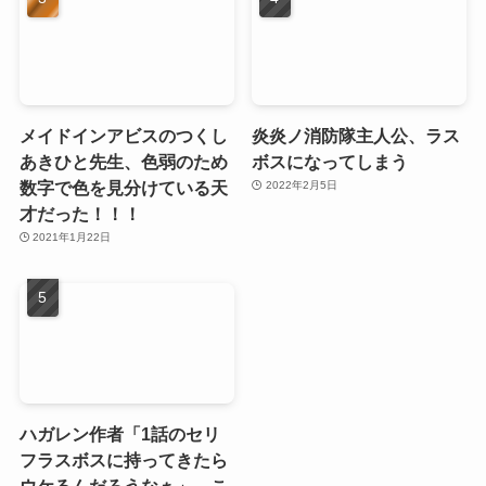
メイドインアビスのつくし
炎炎ノ消防隊主人公、ラス
あきひと先生、色弱のため
ボスになってしまう
数字で色を見分けている天
2022年2月5日
才だった！！！
2021年1月22日
ハガレン作者「1話のセリ
フラスボスに持ってきたら