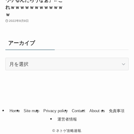
ウケるんだろうなぁ」←こ
れｗｗｗｗｗｗｗｗｗｗｗ
ｗ
2022年9月9日
アーカイブ
ア
ー
カ
イ
ブ
Home
Site map
Privacy policy
Contact
About us
免責事項
運営者情報
©
ネトゲ攻略速報.