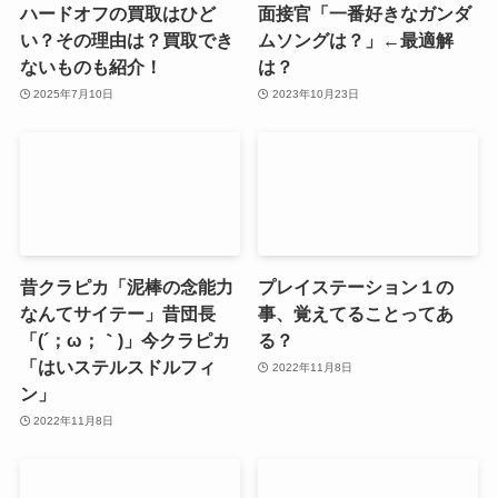
ハードオフの買取はひど
面接官「一番好きなガンダ
い？その理由は？買取でき
ムソングは？」←最適解
ないものも紹介！
は？
2025年7月10日
2023年10月23日
昔クラピカ「泥棒の念能力
プレイステーション１の
なんてサイテー」昔団長
事、覚えてることってあ
「(´；ω；｀)」今クラピカ
る？
「はいステルスドルフィ
2022年11月8日
ン」
2022年11月8日