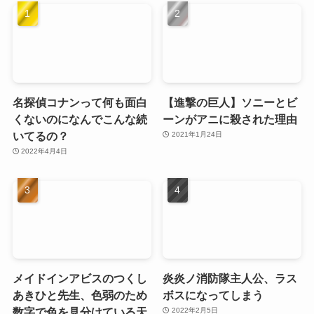
名探偵コナンって何も面白
【進撃の巨人】ソニーとビ
くないのになんでこんな続
ーンがアニに殺された理由
いてるの？
2021年1月24日
2022年4月4日
メイドインアビスのつくし
炎炎ノ消防隊主人公、ラス
あきひと先生、色弱のため
ボスになってしまう
数字で色を見分けている天
2022年2月5日