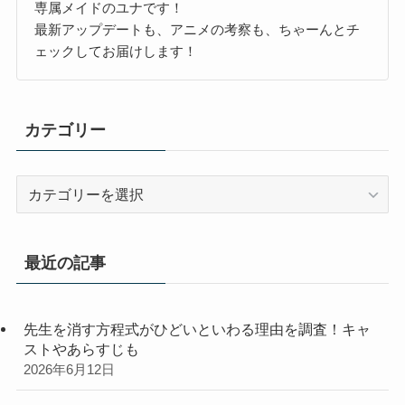
専属メイドのユナです！
最新アップデートも、アニメの考察も、ちゃーんとチ
ェックしてお届けします！
カテゴリー
カ
テ
ゴ
リ
最近の記事
ー
先生を消す方程式がひどいといわる理由を調査！キャ
ストやあらすじも
2026年6月12日