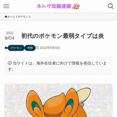
ホーム
ポケモン
2022
初代のポケモン最弱タイプは炎
9/04
2022年9月4日
ポケモン
考察
当サイトは、海外在住者に向けて情報を発信していま
す。