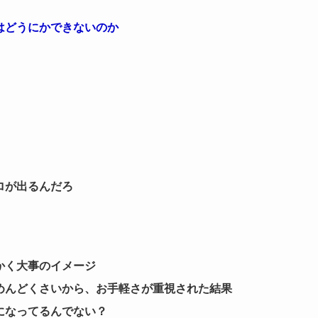
はどうにかできないのか
ロが出るんだろ
かく大事のイメージ
めんどくさいから、お手軽さが重視された結果
になってるんでない？