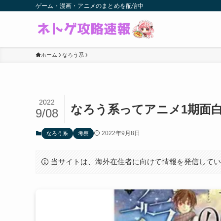
ゲーム・漫画・アニメのまとめを配信中
ホーム
なろう系
2022
なろう系ってアニメ1期面
9/08
2022年9月8日
なろう系
考察
当サイトは、海外在住者に向けて情報を発信して