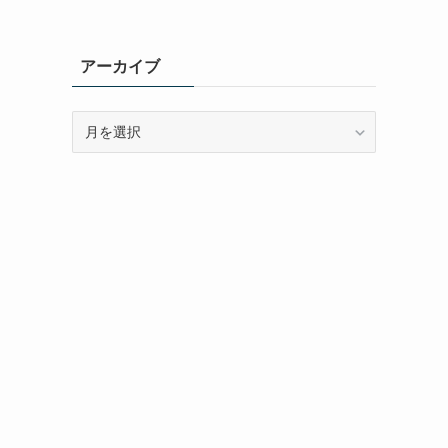
アーカイブ
ア
ー
カ
イ
ブ