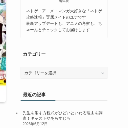
編集長
ネトゲ・アニメ・マンガ大好きな「ネトゲ
攻略速報」専属メイドのユナです！
最新アップデートも、アニメの考察も、ち
ゃーんとチェックしてお届けします！
カテゴリー
カ
テ
ゴ
リ
最近の記事
ー
先生を消す方程式がひどいといわる理由を調
査！キャストやあらすじも
2026年6月12日