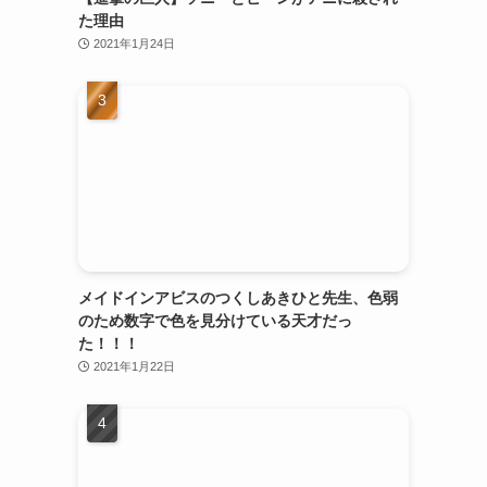
た理由
2021年1月24日
メイドインアビスのつくしあきひと先生、色弱
のため数字で色を見分けている天才だっ
た！！！
2021年1月22日