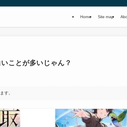
Home
Site map
Abo
白いことが多いじゃん？
います。