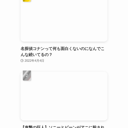
名探偵コナンって何も面白くないのになんでこ
んな続いてるの？
2022年4月4日
【進撃の巨人】ソニーとビーンがアニに殺され