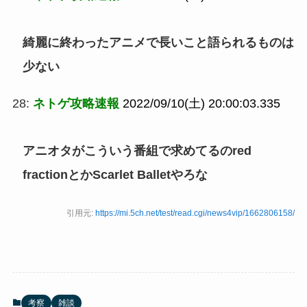
綺麗に終わったアニメで長いこと語られるものは
少ない
28:
ネトゲ攻略速報
2022/09/10(土) 20:00:03.335
アニオタがこういう番組で求めてるのred
fractionとかScarlet Balletやろな
引用元:
https://mi.5ch.net/test/read.cgi/news4vip/1662806158/
考察
雑談