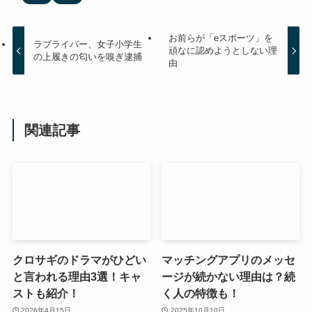
お前らが「eスポーツ」を
ラブライバー、女子小学生
頑なに認めようとしない理
の上履きの匂いを嗅ぎ逮捕
由
関連記事
クロサギのドラマがひどい
マッチングアプリのメッセ
と言われる理由3選！キャ
ージが続かない理由は？続
ストも紹介！
く人の特徴も！
2026年4月15日
2025年10月10日