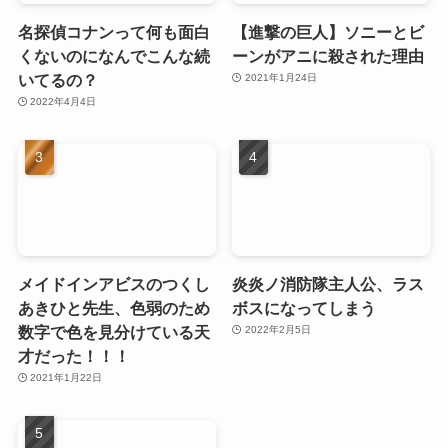
名探偵コナンって何も面白
【進撃の巨人】ソニーとビ
くないのになんでこんな続
ーンがアニに殺された理由
いてるの？
2021年1月24日
2022年4月4日
メイドインアビスのつくし
炎炎ノ消防隊主人公、ラス
あきひと先生、色弱のため
ボスになってしまう
数字で色を見分けている天
2022年2月5日
才だった！！！
2021年1月22日