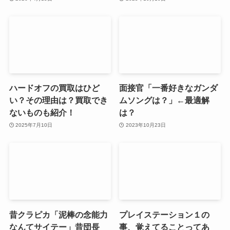
ハードオフの買取はひど
面接官「一番好きなガンダ
い？その理由は？買取でき
ムソングは？」←最適解
ないものも紹介！
は？
2025年7月10日
2023年10月23日
昔クラピカ「泥棒の念能力
プレイステーション１の
なんてサイテー」昔団長
事、覚えてることってあ