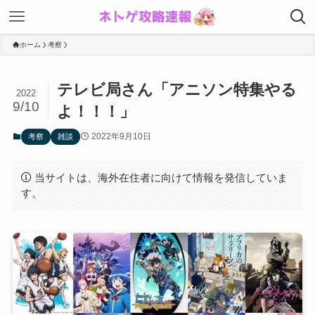
ホーム
考察
テレビ局さん「アニソン特集やる
2022
9/10
よ！！！」
2022年9月10日
考察
雑談
当サイトは、海外在住者に向けて情報を発信していま
す。