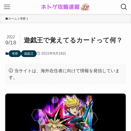
ホーム
考察
2022
遊戯王で覚えてるカードって何？
9/18
2022年9月18日
考察
遊戯王
当サイトは、海外在住者に向けて情報を発信していま
す。