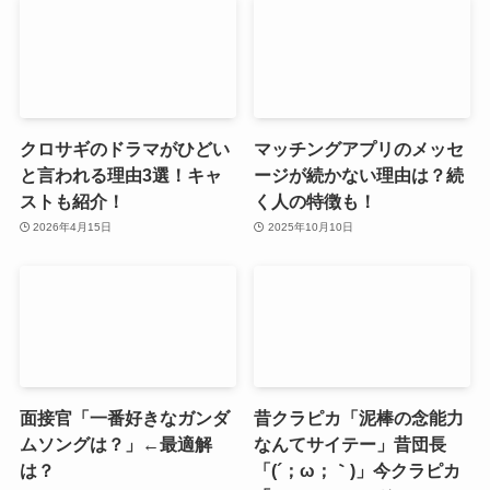
クロサギのドラマがひどい
マッチングアプリのメッセ
と言われる理由3選！キャ
ージが続かない理由は？続
ストも紹介！
く人の特徴も！
2026年4月15日
2025年10月10日
面接官「一番好きなガンダ
昔クラピカ「泥棒の念能力
ムソングは？」←最適解
なんてサイテー」昔団長
は？
「(´；ω；｀)」今クラピカ