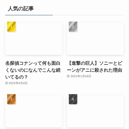
人気の記事
名探偵コナンって何も面白
【進撃の巨人】ソニーとビ
くないのになんでこんな続
ーンがアニに殺された理由
いてるの？
2021年1月24日
2022年4月4日