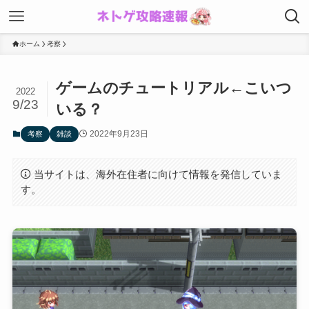
ホーム
考察
ゲームのチュートリアル←こいつ
2022
9/23
いる？
2022年9月23日
考察
雑談
当サイトは、海外在住者に向けて情報を発信していま
す。