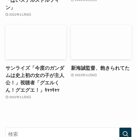
ン」
2022年11月8日
サンライズ「今度のガンダ
新海誠監督、飽きられてた
ムは史上初の女の子が主人
2022年11月8日
公！」視聴者「グエルく
ん！グエグエ！」ｷｬｯｷｬｯ
2022年11月8日