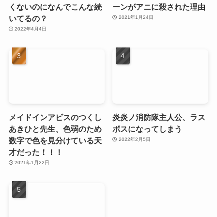
くないのになんでこんな続
ーンがアニに殺された理由
いてるの？
2021年1月24日
2022年4月4日
メイドインアビスのつくし
炎炎ノ消防隊主人公、ラス
あきひと先生、色弱のため
ボスになってしまう
数字で色を見分けている天
2022年2月5日
才だった！！！
2021年1月22日