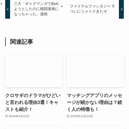
三大「ギャグマンガで始め
ファイナルファンタジー X
ようとしたのに格闘漫画に
ついにリメイクきたぞ
なっちゃった」漫画
関連記事
クロサギのドラマがひどい
マッチングアプリのメッセ
と言われる理由3選！キャ
ージが続かない理由は？続
ストも紹介！
く人の特徴も！
2026年4月15日
2025年10月10日