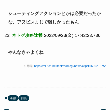
シューティングアクションとかは必要だったか
な、アヌビスまじで難しかったもん
23:
ネトゲ攻略速報
2022/09/23(金) 17:42:23.736
やんなきゃよくね
引用元:
https://mi.5ch.net/test/read.cgi/news4vip/1663921375/
考察
雑談