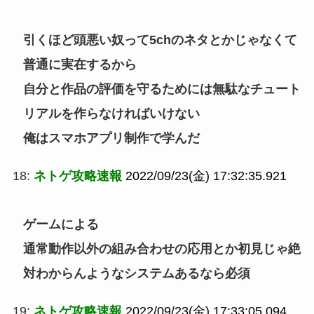
引くほど頭悪い奴って5chのネタとかじゃなくて
普通に実在するから
自分と作品の評価を守るためには無駄なチュート
リアルを作らなければいけない
俺はスマホアプリ制作で学んだ
18:
ネトゲ攻略速報
2022/09/23(金) 17:32:35.921
ゲームによる
通常動作以外の組み合わせの応用とか初見じゃ絶
対わからんようなシステムあるなら必須
19:
ネトゲ攻略速報
2022/09/23(金) 17:33:05.094