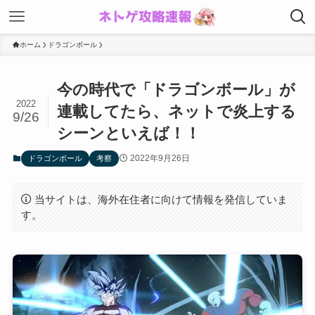
ホーム
ドラゴンボール
今の時代で「ドラゴンボール」が
2022
連載してたら、ネットで炎上する
9/26
シーンといえば！！
2022年9月26日
ドラゴンボール
考察
当サイトは、海外在住者に向けて情報を発信していま
す。