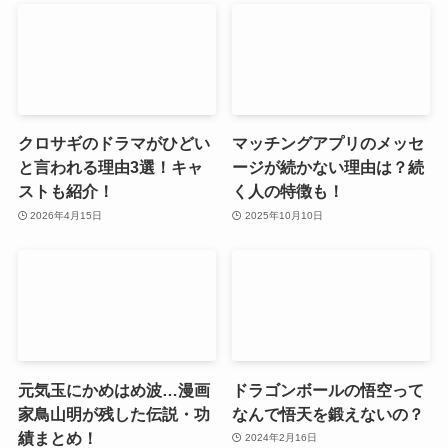
クロサギのドラマがひどい
マッチングアプリのメッセ
と言われる理由3選！キャ
ージが続かない理由は？続
ストも紹介！
く人の特徴も！
2026年4月15日
2025年10月10日
元気玉にかめはめ波…漫画
ドラゴンボールの悟空って
家鳥山明が残した伝説・功
なんで悟天を鍛えないの？
績まとめ！
2024年2月16日