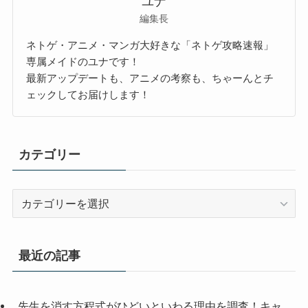
ユナ
編集長
ネトゲ・アニメ・マンガ大好きな「ネトゲ攻略速報」
専属メイドのユナです！
最新アップデートも、アニメの考察も、ちゃーんとチ
ェックしてお届けします！
カテゴリー
カ
テ
ゴ
リ
最近の記事
ー
先生を消す方程式がひどいといわる理由を調査！キャ