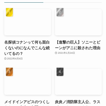
名探偵コナンって何も面白
【進撃の巨人】ソニーとビ
くないのになんでこんな続
ーンがアニに殺された理由
いてるの？
2021年1月24日
2022年4月4日
メイドインアビスのつくし
炎炎ノ消防隊主人公、ラス