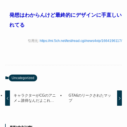
発想はわからんけど最終的にデザインに手直しい
れてる
引用元:
https://mi.5ch.net/test/read.cgi/news4vip/1664196117/
Uncategorized
キャラクターがCGのアニ
GTA6のリークされたマッ
メ←誰得なんだよこれ…
プ