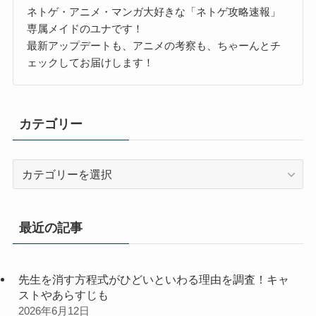
ネトゲ・アニメ・マンガ大好きな「ネトゲ攻略速報」
専属メイドのユナです！
最新アップデートも、アニメの考察も、ちゃーんとチ
ェックしてお届けします！
カテゴリー
カ
テ
ゴ
リ
最近の記事
ー
先生を消す方程式がひどいといわる理由を調査！キャ
ストやあらすじも
2026年6月12日