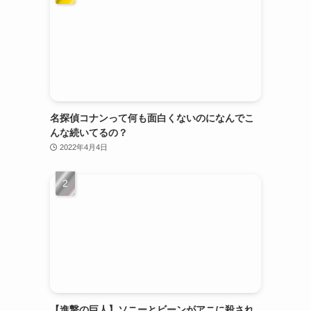
名探偵コナンって何も面白くないのになんでこ
んな続いてるの？
2022年4月4日
【進撃の巨人】ソニーとビーンがアニに殺され