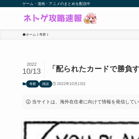
ゲーム・漫画・アニメのまとめを配信中
ホーム
考察
2022
「配られたカードで勝負
10/13
2022年10月13日
考察
雑談
当サイトは、海外在住者に向けて情報を発信して