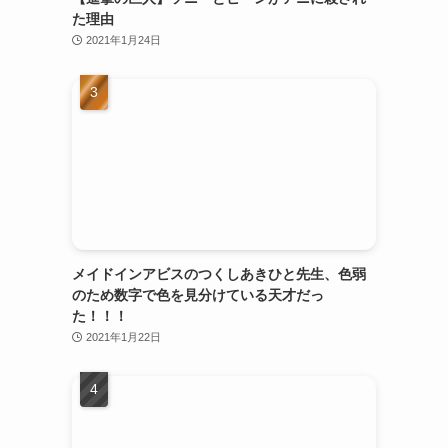
た理由
2021年1月24日
メイドインアビスのつくしあきひと先生、色弱
のため数字で色を見分けている天才だっ
た！！！
2021年1月22日