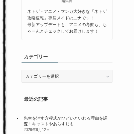
編集長
ネトゲ・アニメ・マンガ大好きな「ネトゲ
攻略速報」専属メイドのユナです！
最新アップデートも、アニメの考察も、ち
ゃーんとチェックしてお届けします！
カテゴリー
カ
テ
ゴ
リ
最近の記事
ー
先生を消す方程式がひどいといわる理由を調
査！キャストやあらすじも
2026年6月12日