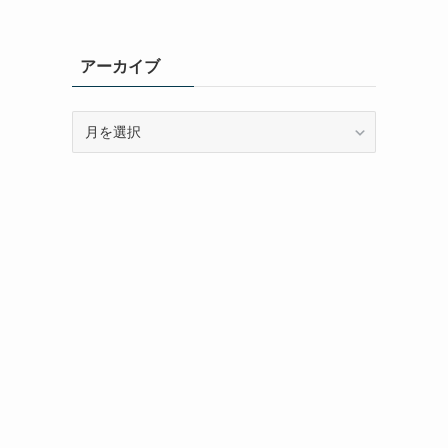
アーカイブ
ア
ー
カ
イ
ブ