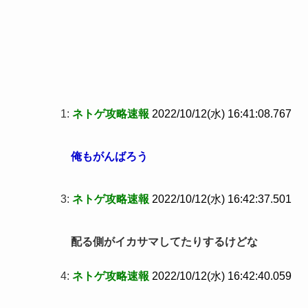
1:
ネトゲ攻略速報
2022/10/12(水) 16:41:08.767
俺もがんばろう
3:
ネトゲ攻略速報
2022/10/12(水) 16:42:37.501
配る側がイカサマしてたりするけどな
4:
ネトゲ攻略速報
2022/10/12(水) 16:42:40.059