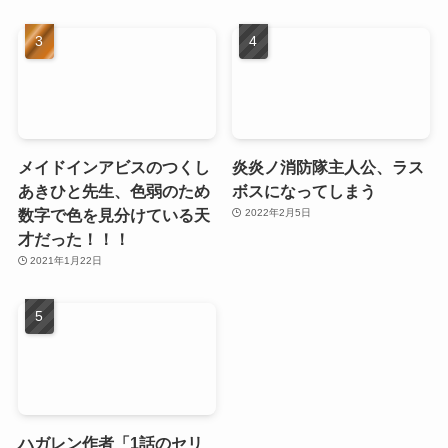
メイドインアビスのつくし
炎炎ノ消防隊主人公、ラス
あきひと先生、色弱のため
ボスになってしまう
数字で色を見分けている天
2022年2月5日
才だった！！！
2021年1月22日
ハガレン作者「1話のセリ