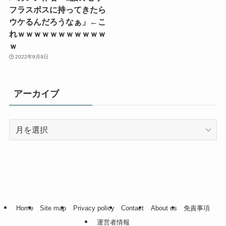
フラスボスに持ってきたら
ウケるんだろうなぁ」←こ
れｗｗｗｗｗｗｗｗｗｗｗ
ｗ
2022年9月9日
アーカイブ
ア
ー
カ
イ
ブ
Home
Site map
Privacy policy
Contact
About us
免責事項
運営者情報