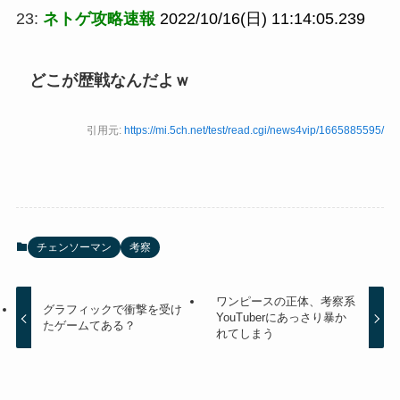
23:
ネトゲ攻略速報
2022/10/16(日) 11:14:05.239
どこが歴戦なんだよｗ
引用元:
https://mi.5ch.net/test/read.cgi/news4vip/1665885595/
チェンソーマン
考察
ワンピースの正体、考察系
グラフィックで衝撃を受け
YouTuberにあっさり暴か
たゲームてある？
れてしまう