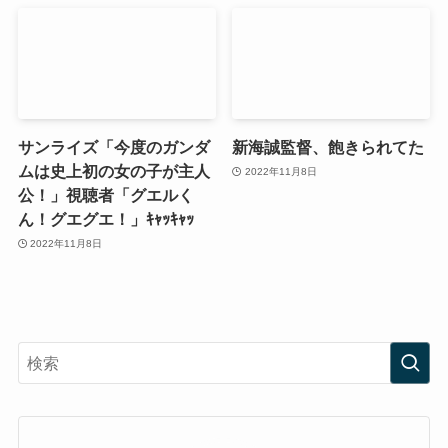
サンライズ「今度のガンダ
新海誠監督、飽きられてた
ムは史上初の女の子が主人
2022年11月8日
公！」視聴者「グエルく
ん！グエグエ！」ｷｬｯｷｬｯ
2022年11月8日