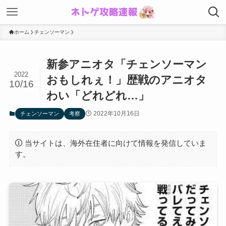
ホーム
チェンソーマン
新参アニオタ「チェンソーマン
2022
おもしれぇ！」歴戦のアニオタ
10/16
わい「どれどれ…」
2022年10月16日
チェンソーマン
考察
当サイトは、海外在住者に向けて情報を発信していま
す。