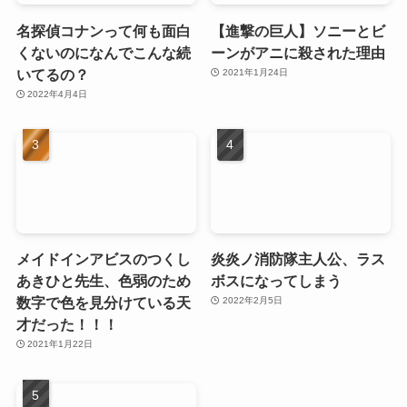
名探偵コナンって何も面白
【進撃の巨人】ソニーとビ
くないのになんでこんな続
ーンがアニに殺された理由
いてるの？
2021年1月24日
2022年4月4日
メイドインアビスのつくし
炎炎ノ消防隊主人公、ラス
あきひと先生、色弱のため
ボスになってしまう
数字で色を見分けている天
2022年2月5日
才だった！！！
2021年1月22日