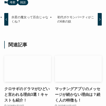
考察
雑談
水星の魔女って百合じゃな
初代ポケモンパーティがこ
くね？
の6体の奴
関連記事
クロサギのドラマがひどい
マッチングアプリのメッセ
と言われる理由3選！キャ
ージが続かない理由は？続
ストも紹介！
く人の特徴も！
2026年4月15日
2025年10月10日