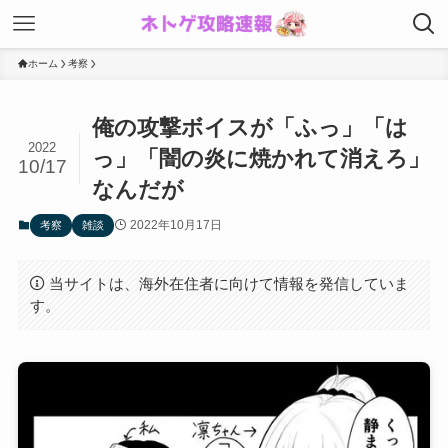
ホーム
考察
俺の攻撃ボイスが「ふっ」「は
2022
っ」「闇の炎に焼かれて消えろ」
10/17
なんだが
2022年10月17日
考察
雑談
当サイトは、海外在住者に向けて情報を発信していま
す。