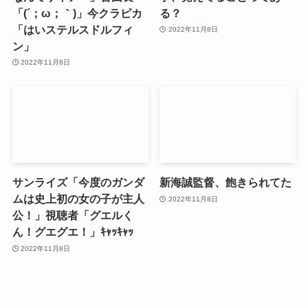
「(´；ω；｀)」今クラピカ
る？
「はいステルスドルフィ
2022年11月8日
ン」
2022年11月8日
サンライズ「今度のガンダ
新海誠監督、飽きられてた
ムは史上初の女の子が主人
2022年11月8日
公！」視聴者「グエルく
ん！グエグエ！」ｷｬｯｷｬｯ
2022年11月8日