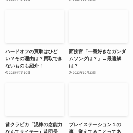
ハードオフの買取はひど
面接官「一番好きなガンダ
い？その理由は？買取でき
ムソングは？」←最適解
ないものも紹介！
は？
2025年7月10日
2023年10月23日
昔クラピカ「泥棒の念能力
プレイステーション１の
なんてサイテー」昔団長
事、覚えてることってあ