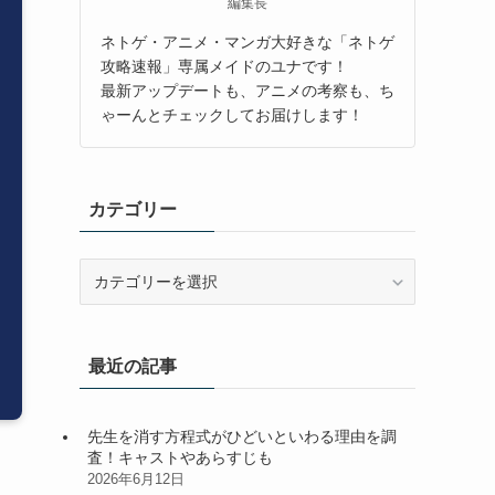
編集長
ネトゲ・アニメ・マンガ大好きな「ネトゲ
攻略速報」専属メイドのユナです！
最新アップデートも、アニメの考察も、ち
ゃーんとチェックしてお届けします！
カテゴリー
カ
テ
ゴ
リ
最近の記事
ー
先生を消す方程式がひどいといわる理由を調
査！キャストやあらすじも
2026年6月12日