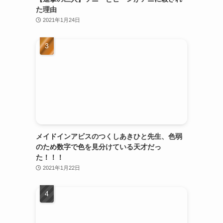
た理由
2021年1月24日
メイドインアビスのつくしあきひと先生、色弱
のため数字で色を見分けている天才だっ
た！！！
2021年1月22日