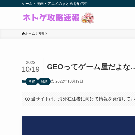
ゲーム・漫画・アニメのまとめを配信中
ホーム
考察
2022
GEOってゲーム屋だよな
10/19
2022年10月19日
考察
雑談
当サイトは、海外在住者に向けて情報を発信して