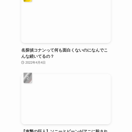
名探偵コナンって何も面白くないのになんでこ
んな続いてるの？
2022年4月4日
【進撃の巨人】ソニーとビーンがアニに殺され