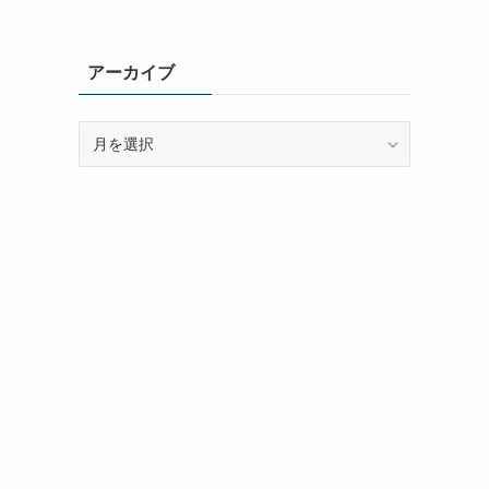
アーカイブ
ア
ー
カ
イ
ブ