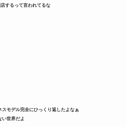
閉店するって言われてるな
ネスモデル完全にひっくり返したよなぁ
ない世界だよ