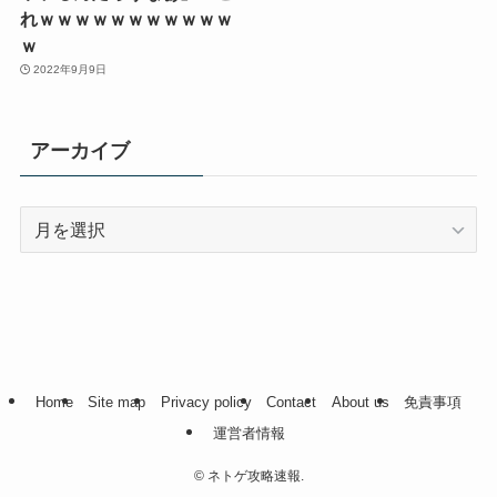
れｗｗｗｗｗｗｗｗｗｗｗ
ｗ
2022年9月9日
アーカイブ
ア
ー
カ
イ
ブ
Home
Site map
Privacy policy
Contact
About us
免責事項
運営者情報
©
ネトゲ攻略速報.