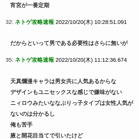
宵宮が一番定期
32:
ネトゲ攻略速報
2022/10/20(木) 10:28:51.091
だからといって男である必要性はさらに無いが
35:
ネトゲ攻略速報
2022/10/20(木) 11:12:36.674
天真爛漫キャラは男女共に人気あるからな
デザインもユニセックスな感じで嫌味がない
ニィロウみたいななぶりっ子タイプは女性人気が
ないのは分かるし
俺も苦手
腋と開花目当てで引いたけど