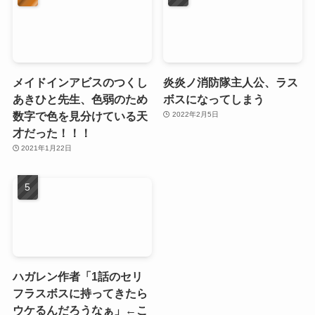
メイドインアビスのつくし
炎炎ノ消防隊主人公、ラス
あきひと先生、色弱のため
ボスになってしまう
数字で色を見分けている天
2022年2月5日
才だった！！！
2021年1月22日
ハガレン作者「1話のセリ
フラスボスに持ってきたら
ウケるんだろうなぁ」←こ