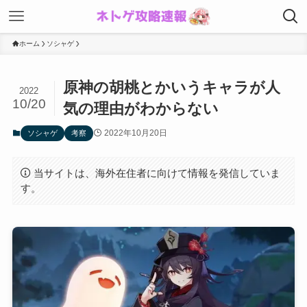
ホーム
ソシャゲ
原神の胡桃とかいうキャラが人
2022
10/20
気の理由がわからない
2022年10月20日
ソシャゲ
考察
当サイトは、海外在住者に向けて情報を発信していま
す。