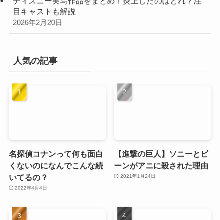
ディズニー実写作品をまとめ！炎上したのはどれ？注
目キャストも解説
2026年2月20日
人気の記事
名探偵コナンって何も面白
【進撃の巨人】ソニーとビ
くないのになんでこんな続
ーンがアニに殺された理由
いてるの？
2021年1月24日
2022年4月4日