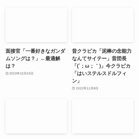
面接官「一番好きなガンダ
昔クラピカ「泥棒の念能力
ムソングは？」←最適解
なんてサイテー」昔団長
は？
「(´；ω；｀)」今クラピカ
「はいステルスドルフィ
2023年10月23日
ン」
2022年11月8日