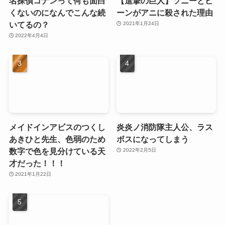
名探偵コナンって何も面白
【進撃の巨人】ソニーとビ
くないのになんでこんな続
ーンがアニに殺された理由
いてるの？
2021年1月24日
2022年4月4日
メイドインアビスのつくし
炎炎ノ消防隊主人公、ラス
あきひと先生、色弱のため
ボスになってしまう
数字で色を見分けている天
2022年2月5日
才だった！！！
2021年1月22日