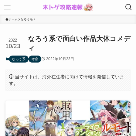
ホーム
なろう系
なろう系で面白い作品大体コメデ
2022
10/23
ィ
2022年10月23日
なろう系
考察
当サイトは、海外在住者に向けて情報を発信していま
す。