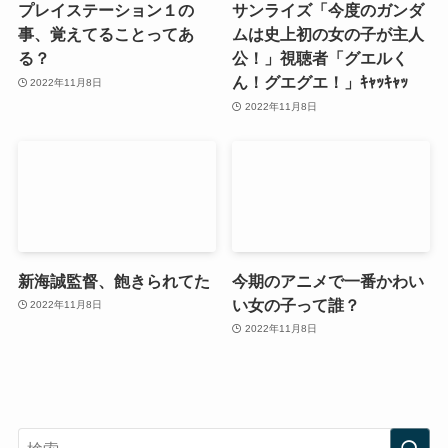
プレイステーション１の
サンライズ「今度のガンダ
事、覚えてることってあ
ムは史上初の女の子が主人
る？
公！」視聴者「グエルく
ん！グエグエ！」ｷｬｯｷｬｯ
2022年11月8日
2022年11月8日
新海誠監督、飽きられてた
今期のアニメで一番かわい
い女の子って誰？
2022年11月8日
2022年11月8日