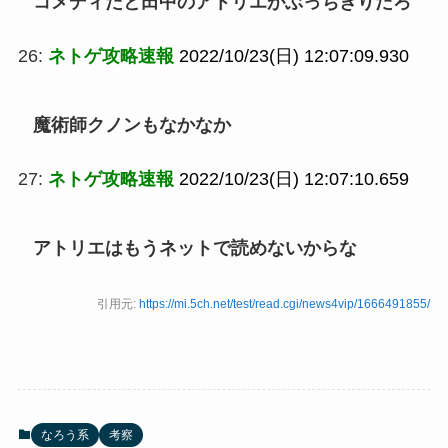
コメディだと田中のアトリエがぶっちぎりだろ
26:
ネトゲ攻略速報
2022/10/23(日) 12:07:09.930
魔術師クノンもなかなか
27:
ネトゲ攻略速報
2022/10/23(日) 12:07:10.659
アトリエはもうネットで読めないからな
引用元:
https://mi.5ch.net/test/read.cgi/news4vip/1666491855/
なろう系
考察