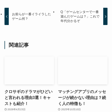
Q「ゲームセンターで一番
お前らが一番イライラした
遊んだゲームは？」これで
ゲーム何？
年代分かるぞ
関連記事
クロサギのドラマがひどい
マッチングアプリのメッセ
と言われる理由3選！キャ
ージが続かない理由は？続
ストも紹介！
く人の特徴も！
2026年4月15日
2025年10月10日