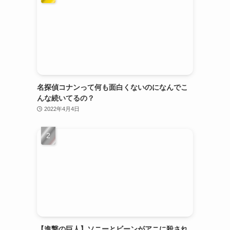
名探偵コナンって何も面白くないのになんでこ
んな続いてるの？
2022年4月4日
【進撃の巨人】ソニーとビーンがアニに殺され