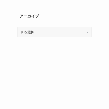
アーカイブ
ア
ー
カ
イ
ブ