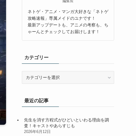
編集長
ネトゲ・アニメ・マンガ大好きな「ネトゲ
攻略速報」専属メイドのユナです！
最新アップデートも、アニメの考察も、ち
ゃーんとチェックしてお届けします！
カテゴリー
カ
テ
ゴ
リ
最近の記事
ー
先生を消す方程式がひどいといわる理由を調
査！キャストやあらすじも
2026年6月12日