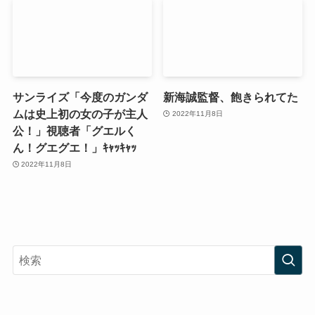
サンライズ「今度のガンダ
新海誠監督、飽きられてた
ムは史上初の女の子が主人
2022年11月8日
公！」視聴者「グエルく
ん！グエグエ！」ｷｬｯｷｬｯ
2022年11月8日