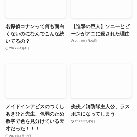
名探偵コナンって何も面白
【進撃の巨人】ソニーとビ
くないのになんでこんな続
ーンがアニに殺された理由
いてるの？
2021年1月24日
2022年4月4日
メイドインアビスのつくし
炎炎ノ消防隊主人公、ラス
あきひと先生、色弱のため
ボスになってしまう
数字で色を見分けている天
2022年2月5日
才だった！！！
2021年1月22日