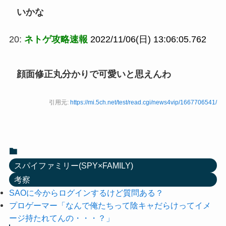
いかな
20:
ネトゲ攻略速報
2022/11/06(日) 13:06:05.762
顔面修正丸分かりで可愛いと思えんわ
引用元:
https://mi.5ch.net/test/read.cgi/news4vip/1667706541/
スパイファミリー(SPY×FAMILY)
考察
SAOに今からログインするけど質問ある？
プロゲーマー「なんで俺たちって陰キャだらけってイメ
ージ持たれてんの・・・？」