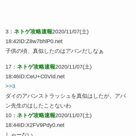
3
：
ネトゲ攻略速報
2020/11/07(土)
18:42
ID:Z8w7bhlP0.net
子供の頃、真似したのはアバンだしなぁ
17
：
ネトゲ攻略速報
2020/11/07(土)
18:46
ID:CeU+C0VId.net
>>3
ダイのアバンストラッシュを真似はしたが、アバ
ン先生のはしたことないわ
10：
ネトゲ攻略速報
2020/11/07(土)
18:44
ID:X2FV9Pdy0.net
しゃーない