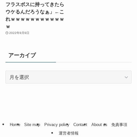
フラスボスに持ってきたら
ウケるんだろうなぁ」←こ
れｗｗｗｗｗｗｗｗｗｗｗ
ｗ
2022年9月9日
アーカイブ
ア
ー
カ
イ
ブ
Home
Site map
Privacy policy
Contact
About us
免責事項
運営者情報