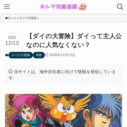
ホーム
ダイの大冒険
【ダイの大冒険】ダイって主人公
2020
12/13
なのに人気なくない？
2020年12月13日
ダイの大冒険
考察
当サイトは、海外在住者に向けて情報を発信していま
す。