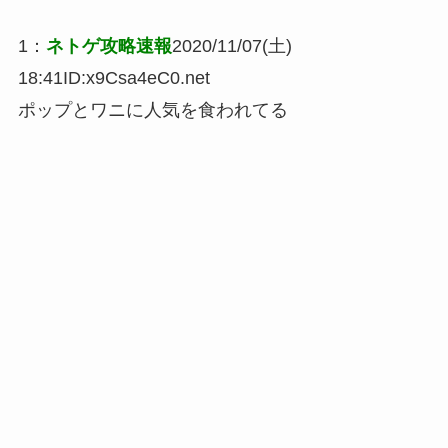
1
：
ネトゲ攻略速報
2020/11/07(土)
18:41
ID:x9Csa4eC0.net
ポップとワニに人気を食われてる