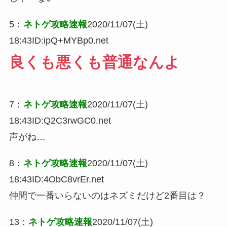
5
：
ネトゲ攻略速報
2020/11/07(土)
18:43
ID:ipQ+MYBp0.net
良くも悪くも普通なんよ
7
：
ネトゲ攻略速報
2020/11/07(土)
18:43
ID:Q2C3rwGC0.net
声がね…
8
：
ネトゲ攻略速報
2020/11/07(土)
18:43
ID:4ObC8vrEr.net
仲間で一番いらないのはネズミだけど2番目は？
13
：
ネトゲ攻略速報
2020/11/07(土)