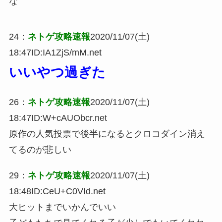
な
24
：
ネトゲ攻略速報
2020/11/07(土)
18:47
ID:IA1ZjS/mM.net
いいやつ過ぎた
26
：
ネトゲ攻略速報
2020/11/07(土)
18:47
ID:W+cAUObcr.net
原作の人気投票で後半になるとクロコダイン消え
てるのが悲しい
29
：
ネトゲ攻略速報
2020/11/07(土)
18:48
ID:CeU+C0VId.net
大ヒットまでいかんでいい