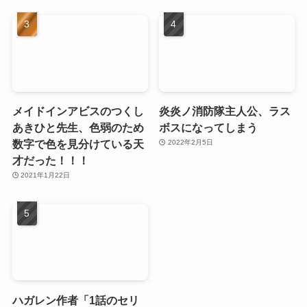
メイドインアビスのつくし
炎炎ノ消防隊主人公、ラス
あきひと先生、色弱のため
ボスになってしまう
数字で色を見分けている天
2022年2月5日
才だった！！！
2021年1月22日
ハガレン作者「1話のセリ