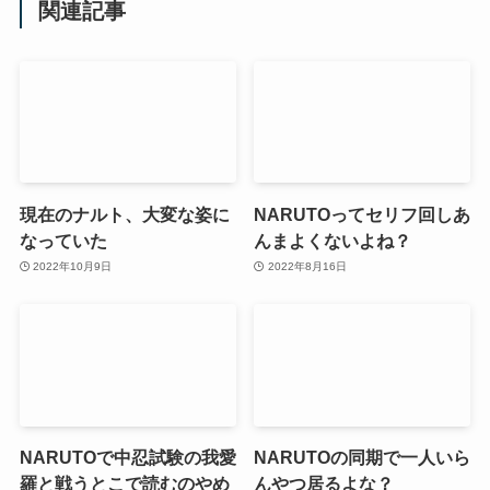
関連記事
現在のナルト、大変な姿に
NARUTOってセリフ回しあ
なっていた
んまよくないよね？
2022年10月9日
2022年8月16日
NARUTOで中忍試験の我愛
NARUTOの同期で一人いら
羅と戦うとこで読むのやめ
んやつ居るよな？