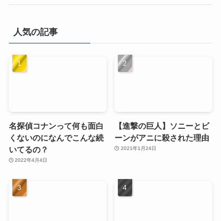
人気の記事
名探偵コナンって何も面白
【進撃の巨人】ソニーとビ
くないのになんでこんな続
ーンがアニに殺された理由
いてるの？
2021年1月24日
2022年4月4日