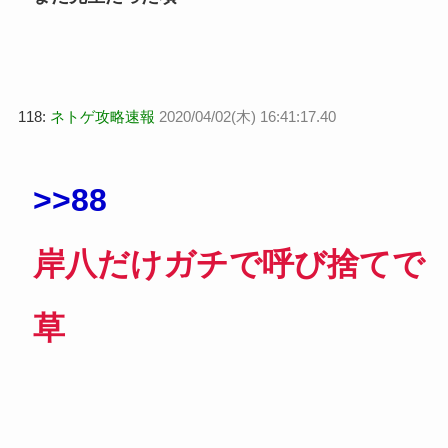
118:
ネトゲ攻略速報
2020/04/02(木) 16:41:17.40
>>88
岸八だけガチで呼び捨てで
草