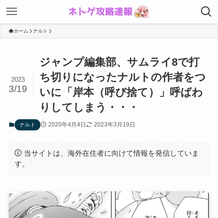
ホーム
ナルト
ジャンプ編集部、サムライ8で打
ち切りになったナルトの作者をつ
2023
3/19
いに「岸本（呼び捨て）」呼ばわ
りしてしまう・・・
2020年4月4日
2023年3月19日
ナルト
当サイトは、海外在住者に向けて情報を発信していま
す。