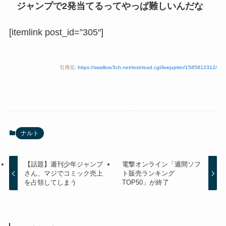
ジャンプで2発当てるってやっぱ難しいんだな
[itemlink post_id=”305″]
引用元:
https://swallow.5ch.net/test/read.cgi/livejupiter/1585812312/
ナルト
【話題】週刊少年ジャンプ
電撃オンライン「週間ソフ
さん、マジでコミック売上
ト販売ランキング
を占領してしまう
TOP50」が終了