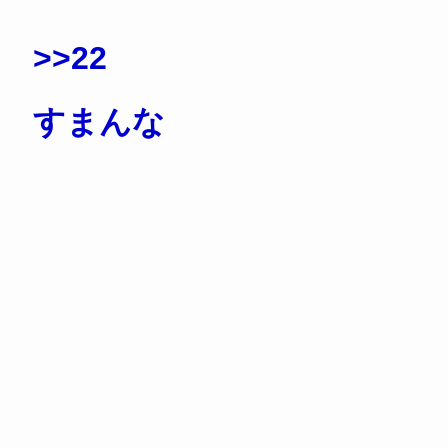
>>22
すまんな