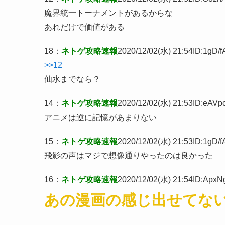
魔界統一トーナメントがあるからな
あれだけで価値がある
18
：
ネトゲ攻略速報
2020/12/02(水) 21:54
ID:1gD/f
>>12
仙水までなら？
14
：
ネトゲ攻略速報
2020/12/02(水) 21:53
ID:eAVpc
アニメは逆に記憶があまりない
15
：
ネトゲ攻略速報
2020/12/02(水) 21:53
ID:1gD/f
飛影の声はマジで想像通りやったのは良かった
16
：
ネトゲ攻略速報
2020/12/02(水) 21:54
ID:ApxN
あの漫画の感じ出せてな