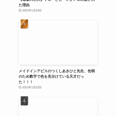
た理由
2021年1月24日
メイドインアビスのつくしあきひと先生、色弱
のため数字で色を見分けている天才だっ
た！！！
2021年1月22日