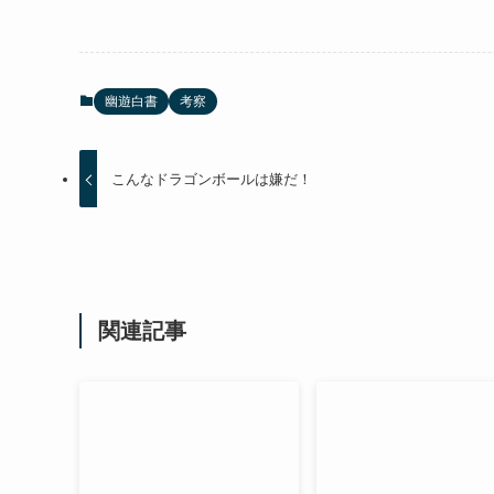
幽遊白書
考察
こんなドラゴンボールは嫌だ！
関連記事