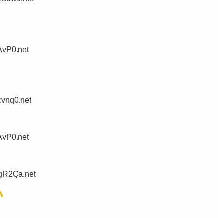
AvP0.net
vnq0.net
AvP0.net
gR2Qa.net
い