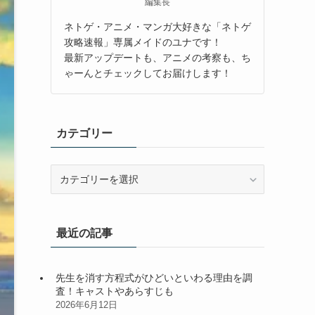
編集長
ネトゲ・アニメ・マンガ大好きな「ネトゲ
攻略速報」専属メイドのユナです！
最新アップデートも、アニメの考察も、ち
ゃーんとチェックしてお届けします！
カテゴリー
カ
テ
ゴ
リ
最近の記事
ー
先生を消す方程式がひどいといわる理由を調
査！キャストやあらすじも
2026年6月12日