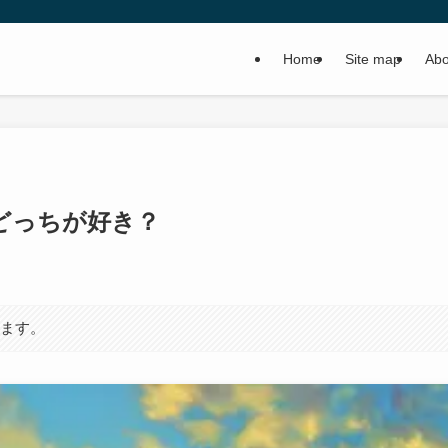
Home
Site map
Abo
どっちが好き？
います。