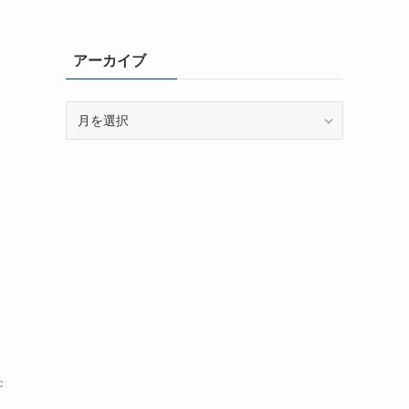
アーカイブ
ア
ー
カ
イ
ブ
c