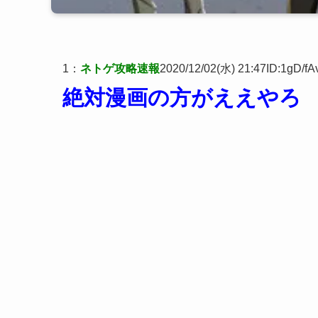
1
：
ネトゲ攻略速報
2020/12/02(水) 21:47
ID:1gD/fA
絶対漫画の方がええやろ