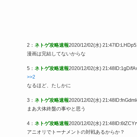
2
：
ネトゲ攻略速報
2020/12/02(水) 21:47
ID:LHDp5
漫画は完結してないからな
5
：
ネトゲ攻略速報
2020/12/02(水) 21:48
ID:1gD/fA
>>2
なるほど、たしかに
3
：
ネトゲ攻略速報
2020/12/02(水) 21:48
ID:fnGdmI
まあ大体終盤の事やと思う
4
：
ネトゲ攻略速報
2020/12/02(水) 21:48
ID:6tZCYr
アニオリでトーナメントの対戦あるからか？