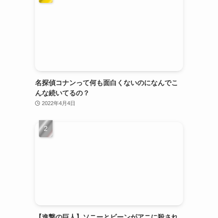
名探偵コナンって何も面白くないのになんでこ
んな続いてるの？
2022年4月4日
【進撃の巨人】ソニーとビーンがアニに殺され