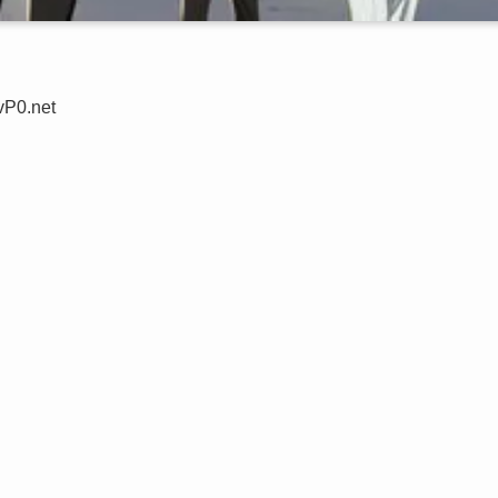
vP0.net