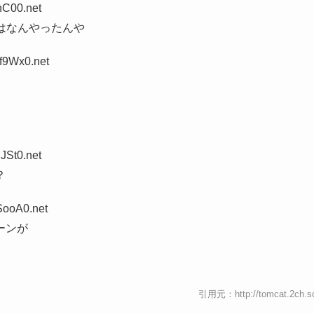
nC00.net
のはなんやったんや
f9Wx0.net
JSt0.net
？
SooA0.net
ーンが
引用元：http://tomcat.2ch.s