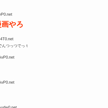
vP0.net
漫画やろ
4T0.net
でんつっつでっｔ
AvP0.net
AvP0.net
Audw0.net