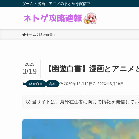
ゲーム・漫画・アニメのまとめを配信中
ホーム
幽遊白書
2023
【幽遊白書】漫画とアニメ
3/19
2020年12月16日
2023年3月19日
幽遊白書
考察
当サイトは、海外在住者に向けて情報を発信して