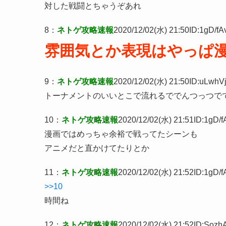
対した戦闘とちゃうぞあれ
8
：
ネトゲ攻略速報
2020/12/02(水) 21:50
ID:1gD/fA
雰囲気とか表現はやっぱ
9
：
ネトゲ攻略速報
2020/12/02(水) 21:50
ID:uLwhVj
トーナメントのいいとこで流れるででんつっつで
10
：
ネトゲ攻略速報
2020/12/02(水) 21:51
ID:1gD/f
漫画ではめっちゃ余裕で戦ってたシーンも
アニメだと直かけてたりとか
11
：
ネトゲ攻略速報
2020/12/02(水) 21:52
ID:1gD/f
>>10
時間ね
12
：
ネトゲ攻略速報
2020/12/02(水) 21:52
ID:Sozh